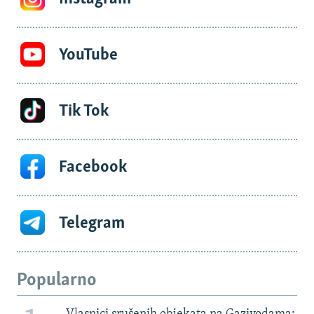
YouTube
Tik Tok
Facebook
Telegram
Popularno