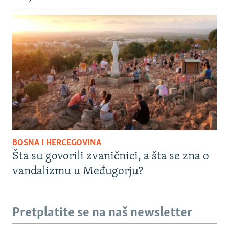
BOSNA I HERCEGOVINA
Šta su govorili zvaničnici, a šta se zna o
vandalizmu u Međugorju?
Pretplatite se na naš newsletter