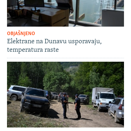
OBJAŠNJENO
Elektrane na Dunavu usporavaju,
temperatura raste