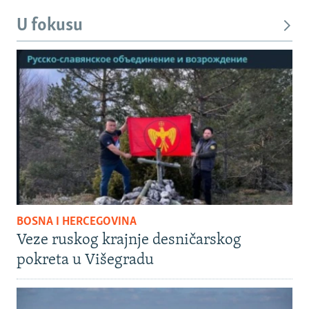
U fokusu
BOSNA I HERCEGOVINA
Veze ruskog krajnje desničarskog
pokreta u Višegradu