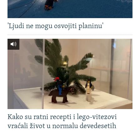
'Ljudi ne mogu osvojiti planinu'
Kako su ratni recepti i lego-vitezovi
vraćali život u normalu devedesetih