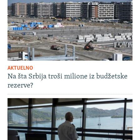
AKTUELNO
Na šta Srbija troši milione iz budžetske
rezerve?