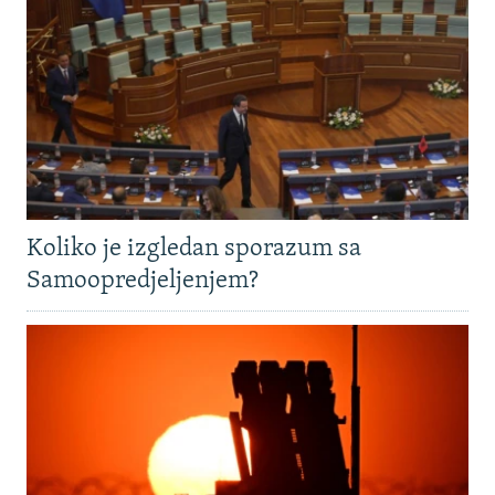
Koliko je izgledan sporazum sa
Samoopredjeljenjem?