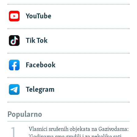
YouTube
Tik Tok
Facebook
Telegram
Popularno
1
Vlasnici srušenih objekata na Gazivodama: