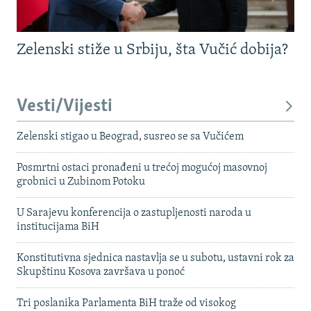
Zelenski stiže u Srbiju, šta Vučić dobija?
Vesti/Vijesti
Zelenski stigao u Beograd, susreo se sa Vučićem
Posmrtni ostaci pronađeni u trećoj mogućoj masovnoj
grobnici u Zubinom Potoku
U Sarajevu konferencija o zastupljenosti naroda u
institucijama BiH
Konstitutivna sjednica nastavlja se u subotu, ustavni rok za
Skupštinu Kosova završava u ponoć
Tri poslanika Parlamenta BiH traže od visokog