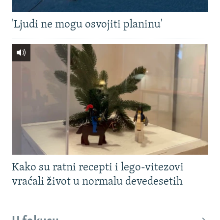
'Ljudi ne mogu osvojiti planinu'
Kako su ratni recepti i lego-vitezovi
vraćali život u normalu devedesetih