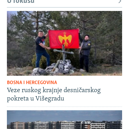
U fokusu
BOSNA I HERCEGOVINA
Veze ruskog krajnje desničarskog
pokreta u Višegradu