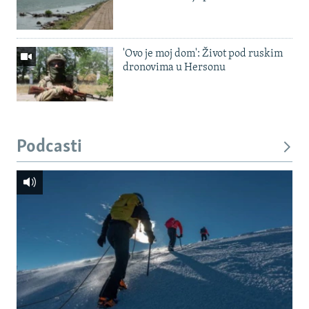
'Ovo je moj dom': Život pod ruskim
dronovima u Hersonu
Podcasti