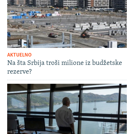
AKTUELNO
Na šta Srbija troši milione iz budžetske
rezerve?