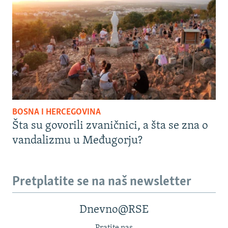
BOSNA I HERCEGOVINA
Šta su govorili zvaničnici, a šta se zna o
vandalizmu u Međugorju?
Pretplatite se na naš newsletter
Dnevno@RSE