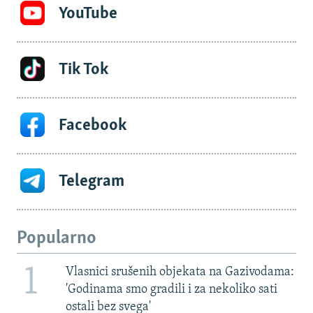
YouTube
Tik Tok
Facebook
Telegram
Popularno
1
Vlasnici srušenih objekata na Gazivodama:
'Godinama smo gradili i za nekoliko sati
ostali bez svega'