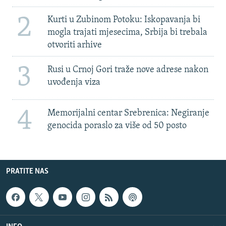
2
Kurti u Zubinom Potoku: Iskopavanja bi
mogla trajati mjesecima, Srbija bi trebala
otvoriti arhive
3
Rusi u Crnoj Gori traže nove adrese nakon
uvođenja viza
4
Memorijalni centar Srebrenica: Negiranje
genocida poraslo za više od 50 posto
PRATITE NAS