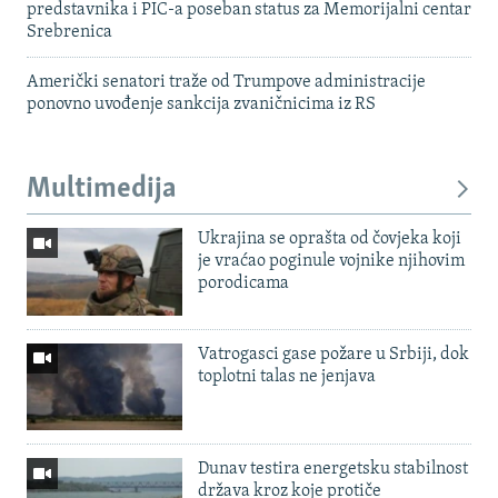
predstavnika i PIC-a poseban status za Memorijalni centar
Srebrenica
Američki senatori traže od Trumpove administracije
ponovno uvođenje sankcija zvaničnicima iz RS
Multimedija
Ukrajina se oprašta od čovjeka koji
je vraćao poginule vojnike njihovim
porodicama
Vatrogasci gase požare u Srbiji, dok
toplotni talas ne jenjava
Dunav testira energetsku stabilnost
država kroz koje protiče