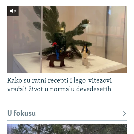
Kako su ratni recepti i lego-vitezovi
vraćali život u normalu devedesetih
U fokusu