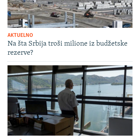
AKTUELNO
Na šta Srbija troši milione iz budžetske
rezerve?