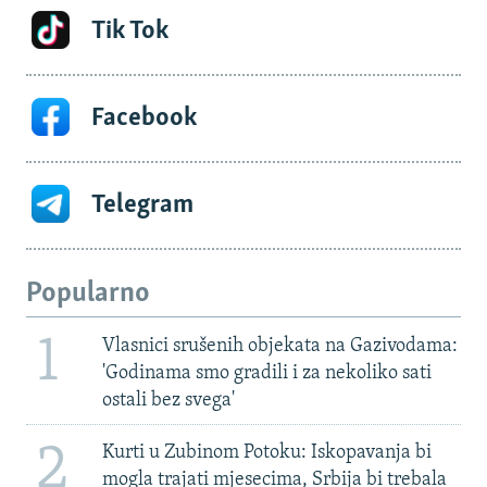
Tik Tok
Facebook
Telegram
Popularno
1
Vlasnici srušenih objekata na Gazivodama:
'Godinama smo gradili i za nekoliko sati
ostali bez svega'
2
Kurti u Zubinom Potoku: Iskopavanja bi
mogla trajati mjesecima, Srbija bi trebala