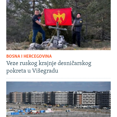
BOSNA I HERCEGOVINA
Veze ruskog krajnje desničarskog
pokreta u Višegradu