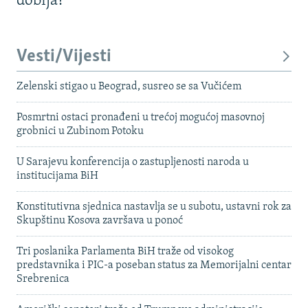
dobija?
Vesti/Vijesti
Zelenski stigao u Beograd, susreo se sa Vučićem
Posmrtni ostaci pronađeni u trećoj mogućoj masovnoj
grobnici u Zubinom Potoku
U Sarajevu konferencija o zastupljenosti naroda u
institucijama BiH
Konstitutivna sjednica nastavlja se u subotu, ustavni rok za
Skupštinu Kosova završava u ponoć
Tri poslanika Parlamenta BiH traže od visokog
predstavnika i PIC-a poseban status za Memorijalni centar
Srebrenica