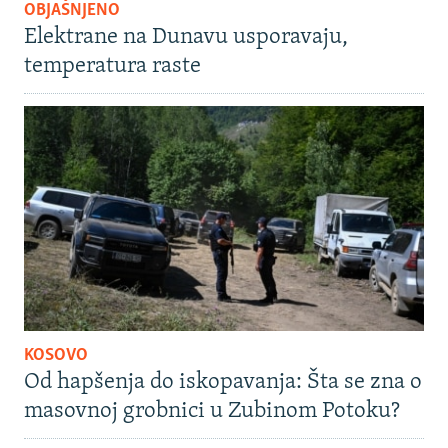
OBJAŠNJENO
Elektrane na Dunavu usporavaju,
temperatura raste
KOSOVO
Od hapšenja do iskopavanja: Šta se zna o
masovnoj grobnici u Zubinom Potoku?