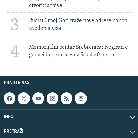
otvoriti arhive
3
Rusi u Crnoj Gori traže nove adrese nakon
uvođenja viza
4
Memorijalni centar Srebrenica: Negiranje
genocida poraslo za više od 50 posto
PRATITE NAS
INFO
PRETRAŽI