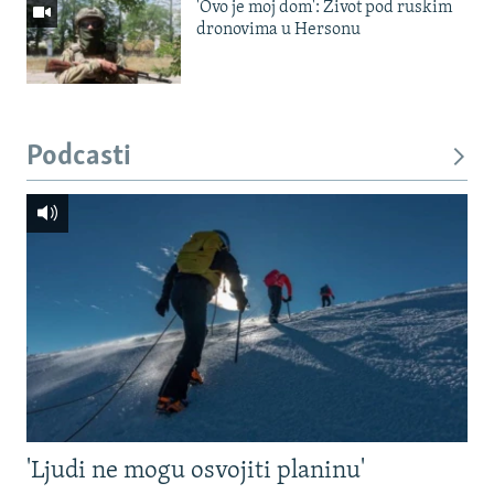
'Ovo je moj dom': Život pod ruskim
dronovima u Hersonu
Podcasti
'Ljudi ne mogu osvojiti planinu'