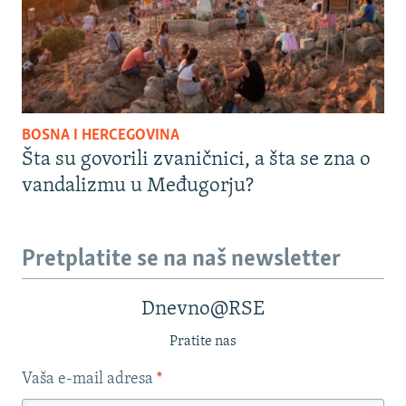
BOSNA I HERCEGOVINA
Šta su govorili zvaničnici, a šta se zna o
vandalizmu u Međugorju?
Pretplatite se na naš newsletter
Dnevno@RSE
Pratite nas
Vaša e-mail adresa
*