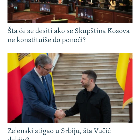
Šta će se desiti ako se Skupština Kosova
ne konstituiše do ponoći?
Zelenski stigao u Srbiju, šta Vučić