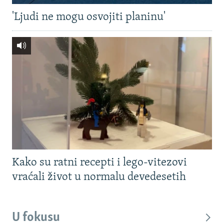
'Ljudi ne mogu osvojiti planinu'
Kako su ratni recepti i lego-vitezovi
vraćali život u normalu devedesetih
U fokusu