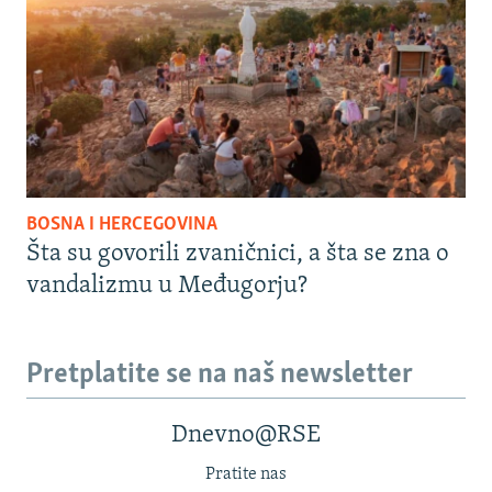
BOSNA I HERCEGOVINA
Šta su govorili zvaničnici, a šta se zna o
vandalizmu u Međugorju?
Pretplatite se na naš newsletter
Dnevno@RSE
Pratite nas