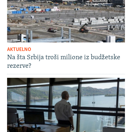
AKTUELNO
Na šta Srbija troši milione iz budžetske
rezerve?