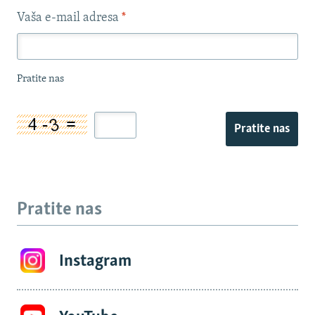
Vaša e-mail adresa
*
Pratite nas
Pratite nas
Pratite nas
Instagram