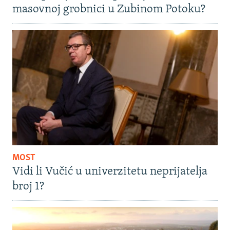
masovnoj grobnici u Zubinom Potoku?
MOST
Vidi li Vučić u univerzitetu neprijatelja
broj 1?