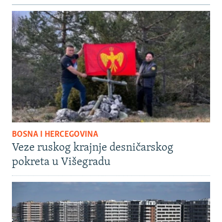
BOSNA I HERCEGOVINA
Veze ruskog krajnje desničarskog
pokreta u Višegradu