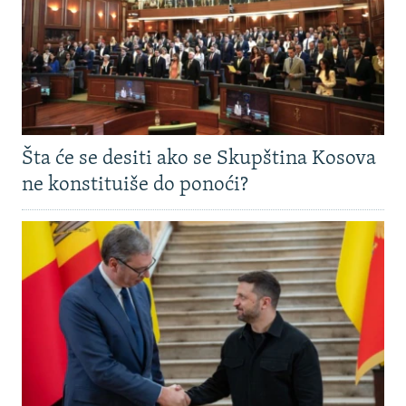
Šta će se desiti ako se Skupština Kosova
ne konstituiše do ponoći?