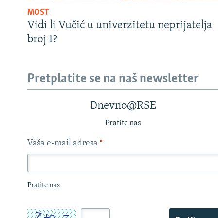
MOST
Vidi li Vučić u univerzitetu neprijatelja
broj 1?
Pretplatite se na naš newsletter
Dnevno@RSE
Pratite nas
Vaša e-mail adresa
*
Pratite nas