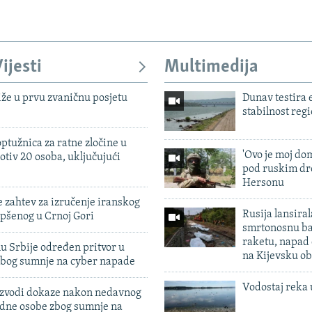
ijesti
Multimedija
iže u prvu zvaničnu posjetu
Dunav testira
stabilnost reg
ptužnica za ratne zločine u
'Ovo je moj dom
otiv 20 osoba, uključujući
pod ruskim dr
Hersonu
 zahtev za izručenje iranskog
Rusija lansiral
pšenog u Crnoj Gori
smrtonosnu ba
raketu, napad
u Srbije određen pritvor u
na Kijevsku ob
zbog sumnje na cyber napade
Vodostaj reka 
 izvodi dokaze nakon nedavnog
edne osobe zbog sumnje na