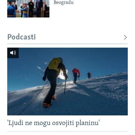
Beogradu
Podcasti
'Ljudi ne mogu osvojiti planinu'