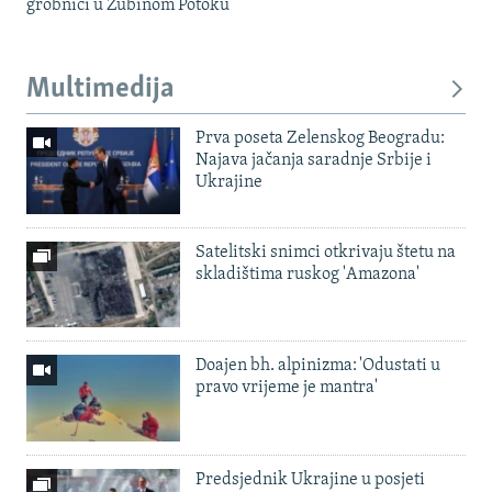
grobnici u Zubinom Potoku
Multimedija
Prva poseta Zelenskog Beogradu:
Najava jačanja saradnje Srbije i
Ukrajine
Satelitski snimci otkrivaju štetu na
skladištima ruskog 'Amazona'
Doajen bh. alpinizma: 'Odustati u
pravo vrijeme je mantra'
Predsjednik Ukrajine u posjeti