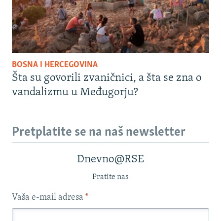
BOSNA I HERCEGOVINA
Šta su govorili zvaničnici, a šta se zna o
vandalizmu u Međugorju?
Pretplatite se na naš newsletter
Dnevno@RSE
Pratite nas
Vaša e-mail adresa
*