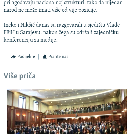
prilagođavaju nacionalnoj strukturi, tako da nijedan
narod ne može imati više od vije pozicije.
Incko i Nikšić danas su razgovarali u sjedištu Vlade
FBiH u Sarajevu, nakon čega su održali zajedničku
konferenciju za medije.
Podijelite
Pratite nas
Više priča