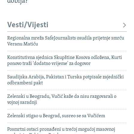
dobija?
Vesti/Vijesti
Regionalna mreža SafeJournalists osudila prijetnje smrću
Veranu Matiću
Konstitutivna sjednica Skupštine Kosova odložena, Kurti
ponovo traži 'dodatno vrijeme' za dogovor
Saudijska Arabija, Pakistan i Turska potpisale zajednički
odbrambeni pakt
Zelenski u Beogradu, Vučić kaže da nisu razgovarali o
vojnoj saradnji
Zelenski stigao u Beograd, susreo se sa Vučićem
Posmrtni ostaci pronađeni u trećoj mogućoj masovnoj