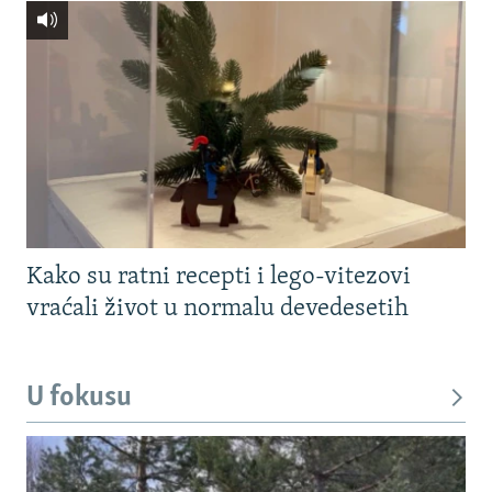
Kako su ratni recepti i lego-vitezovi
vraćali život u normalu devedesetih
U fokusu