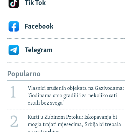
Tik Tok
Facebook
Telegram
Popularno
1
Vlasnici srušenih objekata na Gazivodama:
'Godinama smo gradili i za nekoliko sati
ostali bez svega'
2
Kurti u Zubinom Potoku: Iskopavanja bi
mogla trajati mjesecima, Srbija bi trebala