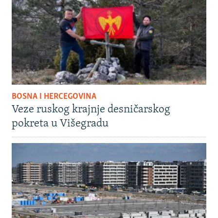
BOSNA I HERCEGOVINA
Veze ruskog krajnje desničarskog
pokreta u Višegradu