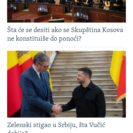
Šta će se desiti ako se Skupština Kosova
ne konstituiše do ponoći?
Zelenski stigao u Srbiju, šta Vučić