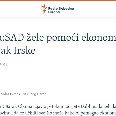
:SAD žele pomoći ekonom
ak Irske
2011.
obodna Evropa u vaš Google izvor
D Barak Obama izjavio je tokom posjete Dablinu da želi da
govinu i da će učiniti sve što može kako bi pomogao ekon