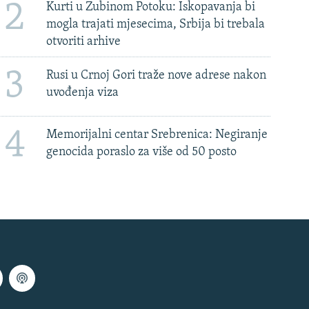
2
Kurti u Zubinom Potoku: Iskopavanja bi
mogla trajati mjesecima, Srbija bi trebala
otvoriti arhive
3
Rusi u Crnoj Gori traže nove adrese nakon
uvođenja viza
4
Memorijalni centar Srebrenica: Negiranje
genocida poraslo za više od 50 posto