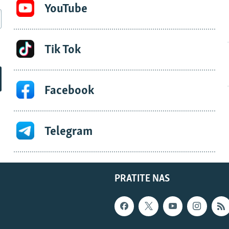
YouTube
Tik Tok
Facebook
Telegram
PRATITE NAS