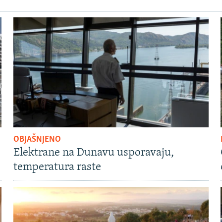
OBJAŠNJENO
Elektrane na Dunavu usporavaju,
temperatura raste