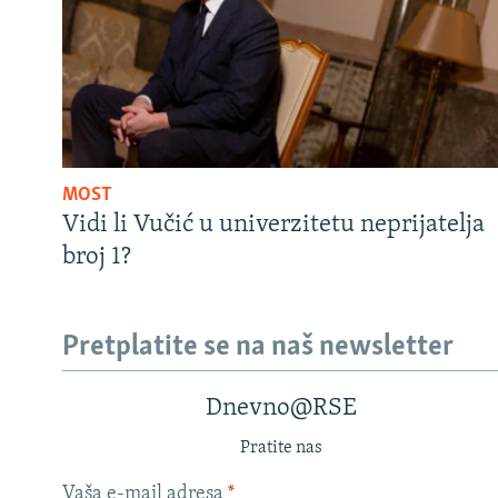
MOST
Vidi li Vučić u univerzitetu neprijatelja
broj 1?
Pretplatite se na naš newsletter
Dnevno@RSE
Pratite nas
Vaša e-mail adresa
*