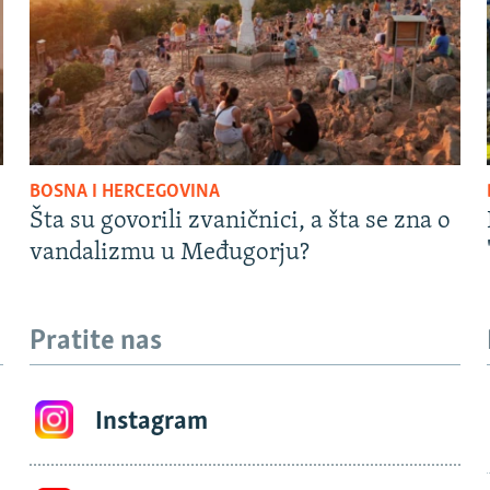
BOSNA I HERCEGOVINA
Šta su govorili zvaničnici, a šta se zna o
vandalizmu u Međugorju?
Pratite nas
Instagram