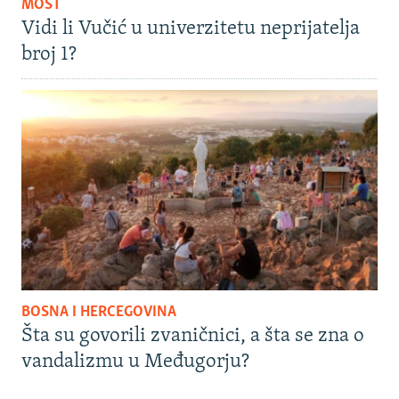
MOST
Vidi li Vučić u univerzitetu neprijatelja
broj 1?
BOSNA I HERCEGOVINA
Šta su govorili zvaničnici, a šta se zna o
vandalizmu u Međugorju?