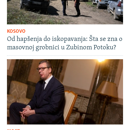
KOSOVO
Od hapšenja do iskopavanja: Šta se zna o
masovnoj grobnici u Zubinom Potoku?