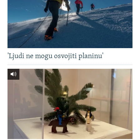
'Ljudi ne mogu osvojiti planinu'