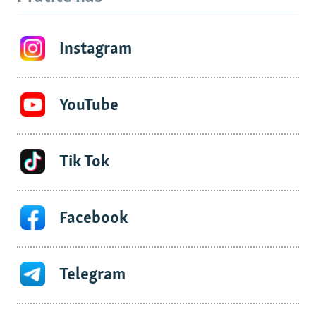
Instagram
YouTube
Tik Tok
Facebook
Telegram