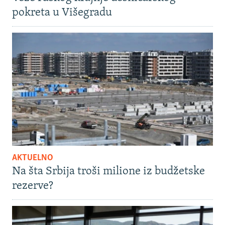
pokreta u Višegradu
AKTUELNO
Na šta Srbija troši milione iz budžetske
rezerve?