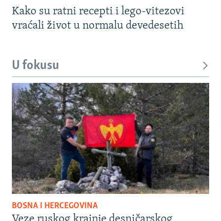
Kako su ratni recepti i lego-vitezovi
vraćali život u normalu devedesetih
U fokusu
BOSNA I HERCEGOVINA
Veze ruskog krajnje desničarskog