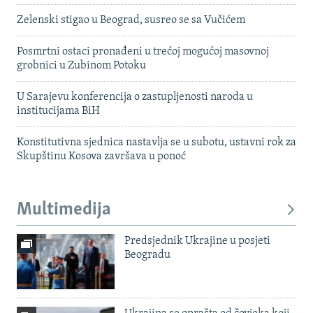
Zelenski stigao u Beograd, susreo se sa Vučićem
Posmrtni ostaci pronađeni u trećoj mogućoj masovnoj
grobnici u Zubinom Potoku
U Sarajevu konferencija o zastupljenosti naroda u
institucijama BiH
Konstitutivna sjednica nastavlja se u subotu, ustavni rok za
Skupštinu Kosova završava u ponoć
Multimedija
Predsjednik Ukrajine u posjeti
Beogradu