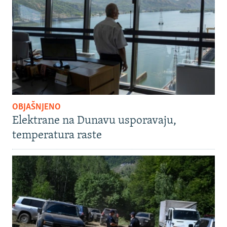
OBJAŠNJENO
Elektrane na Dunavu usporavaju,
temperatura raste