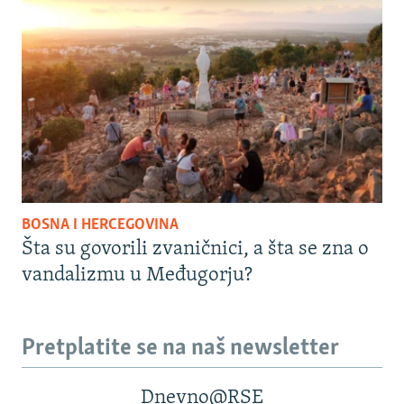
BOSNA I HERCEGOVINA
Šta su govorili zvaničnici, a šta se zna o
vandalizmu u Međugorju?
Pretplatite se na naš newsletter
Dnevno@RSE