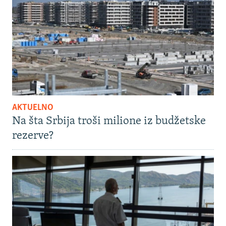
AKTUELNO
Na šta Srbija troši milione iz budžetske
rezerve?