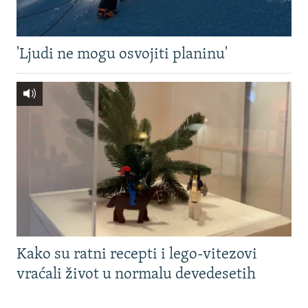
'Ljudi ne mogu osvojiti planinu'
Kako su ratni recepti i lego-vitezovi
vraćali život u normalu devedesetih