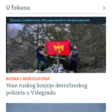
U fokusu
BOSNA I HERCEGOVINA
Veze ruskog krajnje desničarskog
pokreta u Višegradu