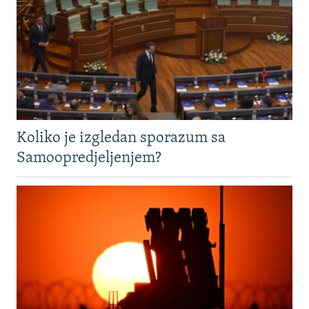
Koliko je izgledan sporazum sa
Samoopredjeljenjem?