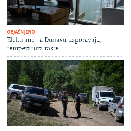
OBJAŠNJENO
Elektrane na Dunavu usporavaju,
temperatura raste