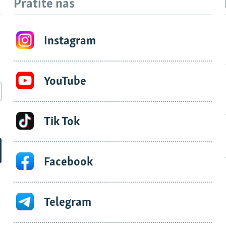
Pratite nas
Instagram
YouTube
Tik Tok
Facebook
Telegram