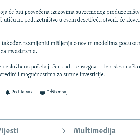
oja će biti posvećena izazovima suvremenog preduzetništ
i utiču na poduzetništvo u ovom desetljeću otvorit će slove
, također, razmijeniti mišljenja o novim modelima poduzetn
a investiranje.
e neslužbeno počela jučer kada se razgovaralo o slovenačko
sredini i mogućnostima za strane investicije.
Pratite nas
Odštampaj
ijesti
Multimedija