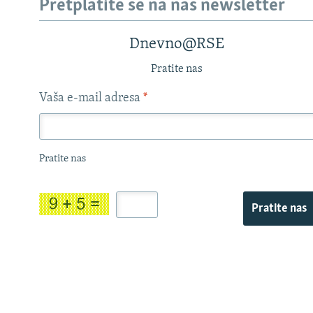
Pretplatite se na naš newsletter
Dnevno@RSE
Pratite nas
Vaša e-mail adresa
*
Pratite nas
Pratite nas