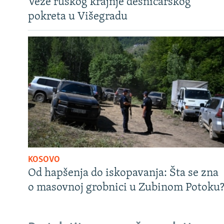
Veze ruskog krajnje desničarskog
pokreta u Višegradu
KOSOVO
Od hapšenja do iskopavanja: Šta se zna
o masovnoj grobnici u Zubinom Potoku