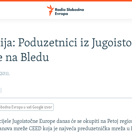
ija: Poduzetnici iz Jugoist
 na Bledu
 2011.
obodna Evropa u vaš Google izvor
cijele Jugoistočne Europe danas će se okupiti na Petoj regi
lanova mreže CEED koja je najveća preduzetnička mreža u 