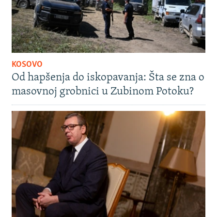
KOSOVO
Od hapšenja do iskopavanja: Šta se zna o
masovnoj grobnici u Zubinom Potoku?