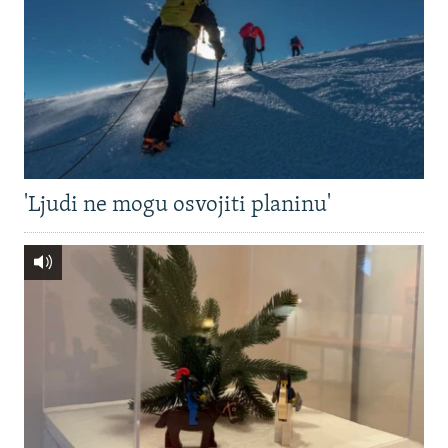
'Ljudi ne mogu osvojiti planinu'