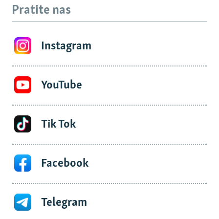
Pratite nas
Instagram
YouTube
Tik Tok
Facebook
Telegram