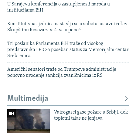
U Sarajevu konferencija o zastupljenosti naroda u
institucijama BiH
Konstitutivna sjednica nastavlja se u subotu, ustavni rok za
Skupštinu Kosova završava u ponoć
Tri poslanika Parlamenta BiH traže od visokog
predstavnika i PIC-a poseban status za Memorijalni centar
Srebrenica
Američki senatori traže od Trumpove administracije
ponovno uvođenje sankcija zvaničnicima iz RS
Multimedija
Vatrogasci gase požare u Srbiji, dok
toplotni talas ne jenjava