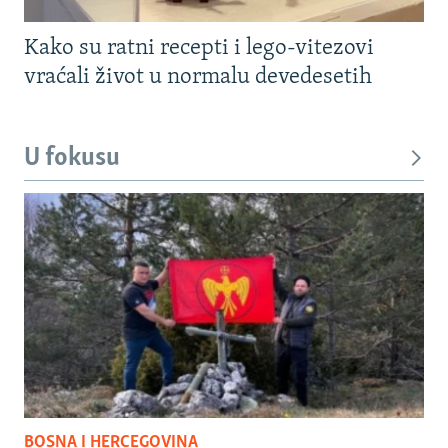
Kako su ratni recepti i lego-vitezovi
vraćali život u normalu devedesetih
U fokusu
BOSNA I HERCEGOVINA