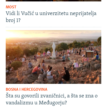
MOST
Vidi li Vučić u univerzitetu neprijatelja
broj 1?
BOSNA I HERCEGOVINA
Šta su govorili zvaničnici, a šta se zna o
vandalizmu u Međugorju?