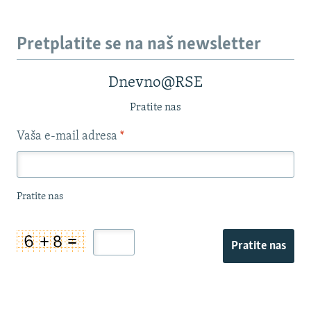
Pretplatite se na naš newsletter
Dnevno@RSE
Pratite nas
Vaša e-mail adresa
*
Pratite nas
Pratite nas