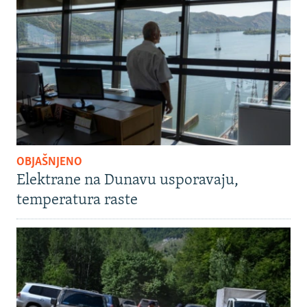
OBJAŠNJENO
Elektrane na Dunavu usporavaju,
temperatura raste