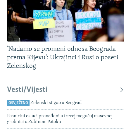
'Nadamo se promeni odnosa Beograda
prema Kijevu': Ukrajinci i Rusi o poseti
Zelenskog
Vesti/Vijesti
Zelenski stigao u Beograd
OSVJEŽENO
Posmrtni ostaci pronađeni u trećoj mogućoj masovnoj
grobnici u Zubinom Potoku