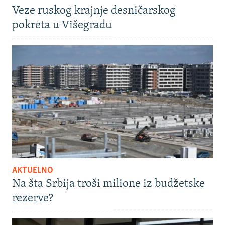
Veze ruskog krajnje desničarskog
pokreta u Višegradu
AKTUELNO
Na šta Srbija troši milione iz budžetske
rezerve?