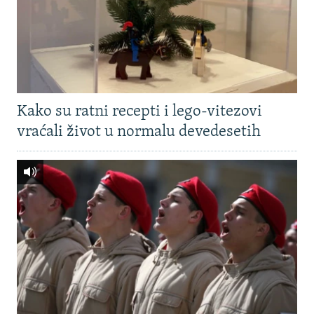
Kako su ratni recepti i lego-vitezovi
vraćali život u normalu devedesetih