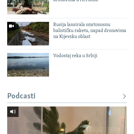
Rusija lansirala smrtonosnu
balističku raketu, napad dronovima
na Kijevsku oblast
Vodostaj reka u Srbiji
Podcasti