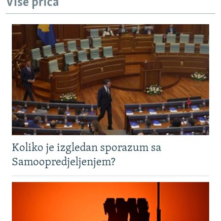
Više priča
Koliko je izgledan sporazum sa
Samoopredjeljenjem?