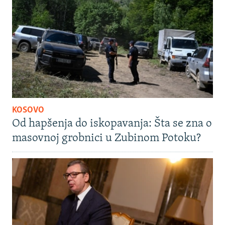
KOSOVO
Od hapšenja do iskopavanja: Šta se zna o
masovnoj grobnici u Zubinom Potoku?