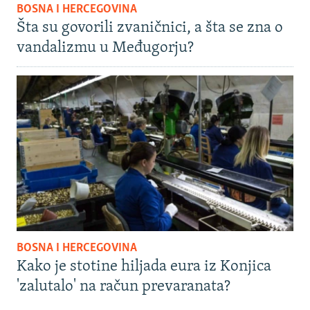
BOSNA I HERCEGOVINA
Šta su govorili zvaničnici, a šta se zna o
vandalizmu u Međugorju?
BOSNA I HERCEGOVINA
Kako je stotine hiljada eura iz Konjica
'zalutalo' na račun prevaranata?