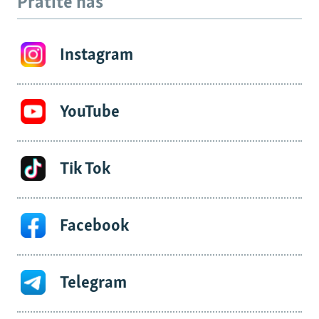
Pratite nas
Instagram
YouTube
Tik Tok
Facebook
Telegram