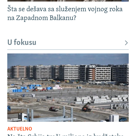
Šta se dešava sa služenjem vojnog roka
na Zapadnom Balkanu?
U fokusu
AKTUELNO