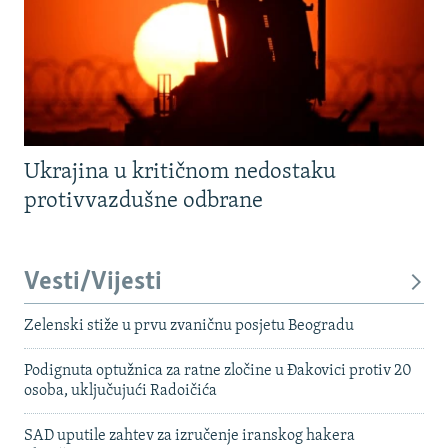
Ukrajina u kritičnom nedostaku
protivvazdušne odbrane
Vesti/Vijesti
Zelenski stiže u prvu zvaničnu posjetu Beogradu
Podignuta optužnica za ratne zločine u Đakovici protiv 20
osoba, uključujući Radoičića
SAD uputile zahtev za izručenje iranskog hakera