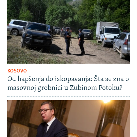
KOSOVO
Od hapšenja do iskopavanja: Šta se zna o
masovnoj grobnici u Zubinom Potoku?