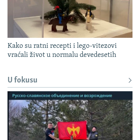
Kako su ratni recepti i lego-vitezovi
vraćali život u normalu devedesetih
U fokusu