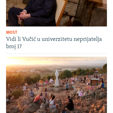
MOST
Vidi li Vučić u univerzitetu neprijatelja
broj 1?