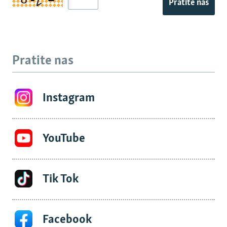
Pratite nas
Pratite nas
Instagram
YouTube
Tik Tok
Facebook