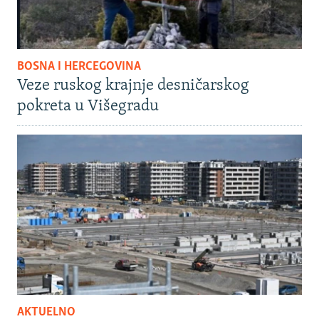
BOSNA I HERCEGOVINA
Veze ruskog krajnje desničarskog
pokreta u Višegradu
AKTUELNO