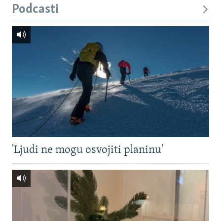
Podcasti
'Ljudi ne mogu osvojiti planinu'