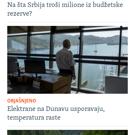
Na šta Srbija troši milione iz budžetske
rezerve?
OBJAŠNJENO
Elektrane na Dunavu usporavaju,
temperatura raste