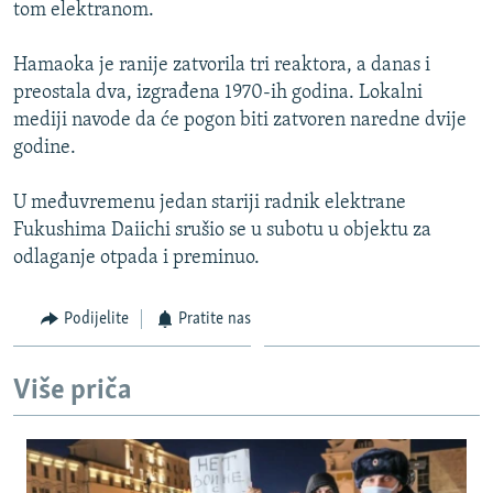
tom elektranom.
Hamaoka je ranije zatvorila tri reaktora, a danas i
preostala dva, izgrađena 1970-ih godina. Lokalni
mediji navode da će pogon biti zatvoren naredne dvije
godine.
U međuvremenu jedan stariji radnik elektrane
Fukushima Daiichi srušio se u subotu u objektu za
odlaganje otpada i preminuo.
Podijelite
Pratite nas
Više priča