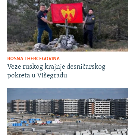
BOSNA I HERCEGOVINA
Veze ruskog krajnje desničarskog
pokreta u Višegradu