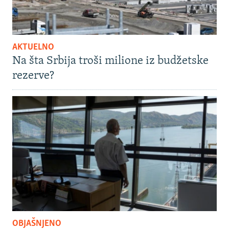
AKTUELNO
Na šta Srbija troši milione iz budžetske
rezerve?
OBJAŠNJENO