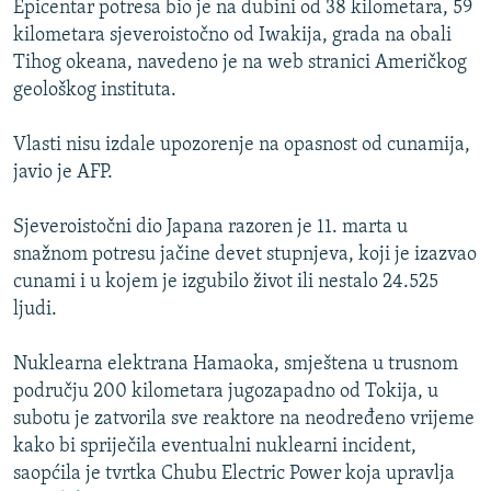
Epicentar potresa bio je na dubini od 38 kilometara, 59
ISPRIČAJ MI
kilometara sjeveroistočno od Iwakija, grada na obali
DNEVNO@RSE
Tihog okeana, navedeno je na web stranici Američkog
geološkog instituta.
SPECIJALI RSE
VIŠE OD NASLOVA
Vlasti nisu izdale upozorenje na opasnost od cunamija,
PRATITE NAS
javio je AFP.
GENOCID U SREBRENICI
POPLAVE I KLIZIŠTA U BIH 2024.
Sjeveroistočni dio Japana razoren je 11. marta u
snažnom potresu jačine devet stupnjeva, koji je izazvao
TV LIBERTY
Sve RFE/RL stranice
cunami i u kojem je izgubilo život ili nestalo 24.525
POST SCRIPTUM
ljudi.
MOJA EVROPA
Nuklearna elektrana Hamaoka, smještena u trusnom
TRI DECENIJE OD RATA U BIH
području 200 kilometara jugozapadno od Tokija, u
SVE KARTE DEJTONA
subotu je zatvorila sve reaktore na neodređeno vrijeme
kako bi spriječila eventualni nuklearni incident,
NASTANAK I RASPAD JUGOSLAVIJE
saopćila je tvrtka Chubu Electric Power koja upravlja