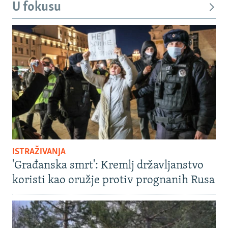
U fokusu
ISTRAŽIVANJA
'Građanska smrt': Kremlj državljanstvo
koristi kao oružje protiv prognanih Rusa