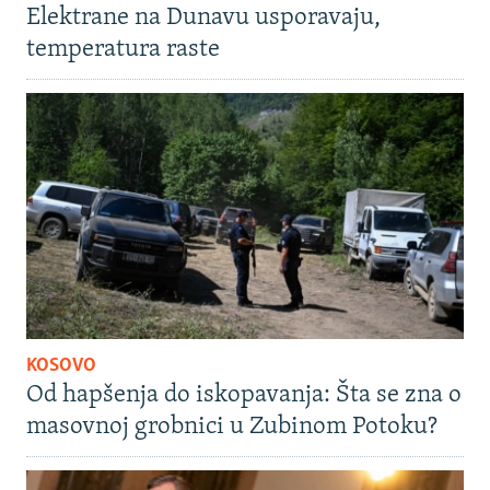
Elektrane na Dunavu usporavaju,
temperatura raste
KOSOVO
Od hapšenja do iskopavanja: Šta se zna o
masovnoj grobnici u Zubinom Potoku?