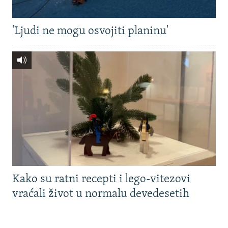
'Ljudi ne mogu osvojiti planinu'
Kako su ratni recepti i lego-vitezovi
vraćali život u normalu devedesetih