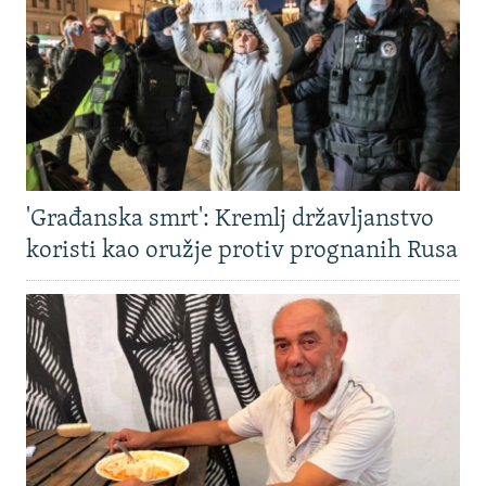
'Građanska smrt': Kremlj državljanstvo
koristi kao oružje protiv prognanih Rusa