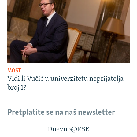
MOST
Vidi li Vučić u univerzitetu neprijatelja
broj 1?
Pretplatite se na naš newsletter
Dnevno@RSE