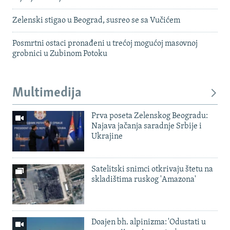
Zelenski stigao u Beograd, susreo se sa Vučićem
Posmrtni ostaci pronađeni u trećoj mogućoj masovnoj
grobnici u Zubinom Potoku
Multimedija
Prva poseta Zelenskog Beogradu:
Najava jačanja saradnje Srbije i
Ukrajine
Satelitski snimci otkrivaju štetu na
skladištima ruskog 'Amazona'
Doajen bh. alpinizma: 'Odustati u