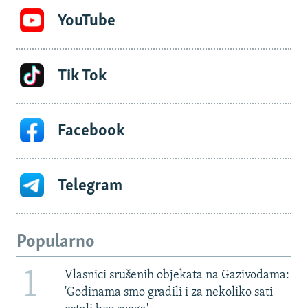
YouTube
Tik Tok
Facebook
Telegram
Popularno
1
Vlasnici srušenih objekata na Gazivodama:
'Godinama smo gradili i za nekoliko sati