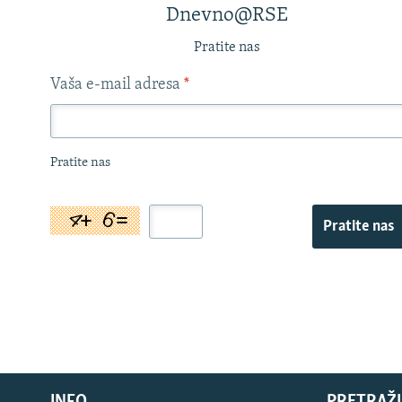
Dnevno@RSE
Pratite nas
Vaša e-mail adresa
*
Pratite nas
Pratite nas