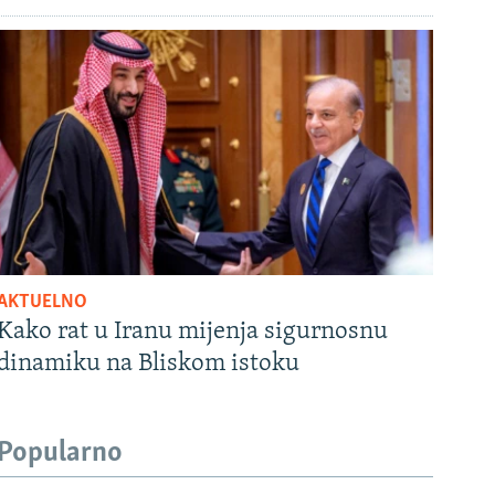
AKTUELNO
Kako rat u Iranu mijenja sigurnosnu
dinamiku na Bliskom istoku
Popularno