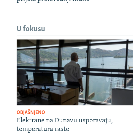
U fokusu
OBJAŠNJENO
Elektrane na Dunavu usporavaju,
temperatura raste