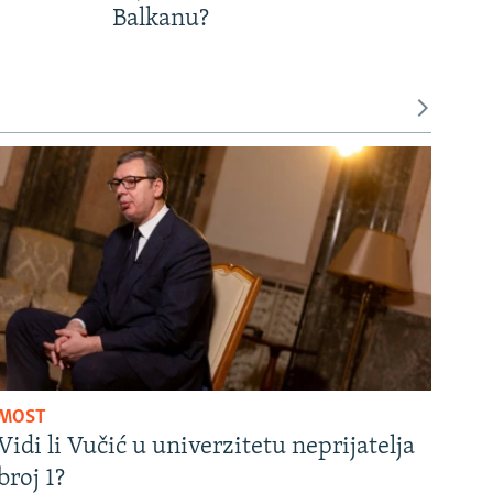
Balkanu?
MOST
Vidi li Vučić u univerzitetu neprijatelja
broj 1?