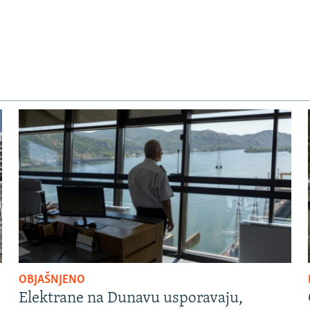
OBJAŠNJENO
Elektrane na Dunavu usporavaju,