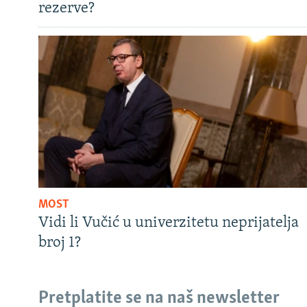
rezerve?
MOST
Vidi li Vučić u univerzitetu neprijatelja
broj 1?
Pretplatite se na naš newsletter