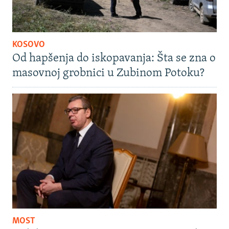
KOSOVO
Od hapšenja do iskopavanja: Šta se zna o
masovnoj grobnici u Zubinom Potoku?
MOST