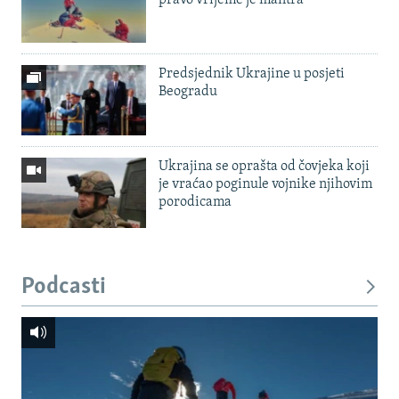
Predsjednik Ukrajine u posjeti
Beogradu
Ukrajina se oprašta od čovjeka koji
je vraćao poginule vojnike njihovim
porodicama
Podcasti