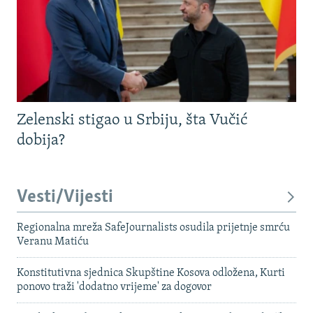
Zelenski stigao u Srbiju, šta Vučić
dobija?
Vesti/Vijesti
Regionalna mreža SafeJournalists osudila prijetnje smrću
Veranu Matiću
Konstitutivna sjednica Skupštine Kosova odložena, Kurti
ponovo traži 'dodatno vrijeme' za dogovor