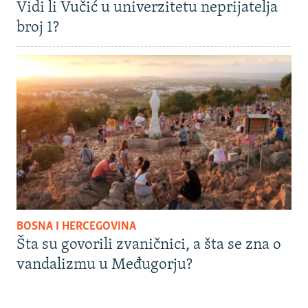
Vidi li Vučić u univerzitetu neprijatelja
broj 1?
BOSNA I HERCEGOVINA
Šta su govorili zvaničnici, a šta se zna o
vandalizmu u Međugorju?