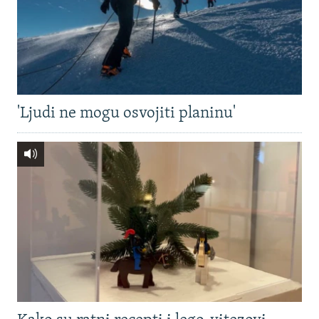
'Ljudi ne mogu osvojiti planinu'