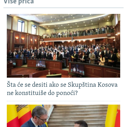
Više priča
Šta će se desiti ako se Skupština Kosova
ne konstituiše do ponoći?