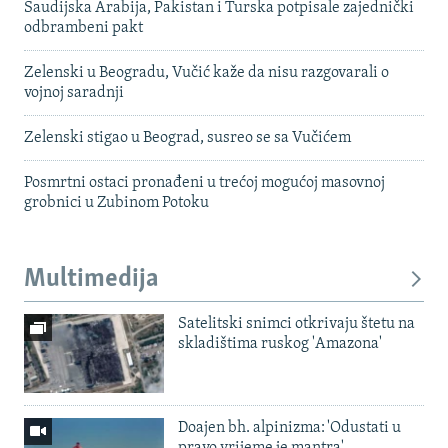
Saudijska Arabija, Pakistan i Turska potpisale zajednički
odbrambeni pakt
Zelenski u Beogradu, Vučić kaže da nisu razgovarali o
vojnoj saradnji
Zelenski stigao u Beograd, susreo se sa Vučićem
Posmrtni ostaci pronađeni u trećoj mogućoj masovnoj
grobnici u Zubinom Potoku
Multimedija
Satelitski snimci otkrivaju štetu na
skladištima ruskog 'Amazona'
Doajen bh. alpinizma: 'Odustati u
pravo vrijeme je mantra'