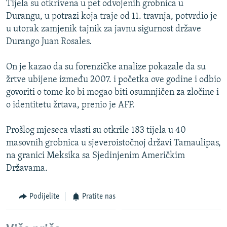
Tijela su otkrivena u pet odvojenih grobnica u
ISPRIČAJ MI
Durangu, u potrazi koja traje od 11. travnja, potvrdio je
DNEVNO@RSE
u utorak zamjenik tajnik za javnu sigurnost države
Durango Juan Rosales.
SPECIJALI RSE
VIŠE OD NASLOVA
On je kazao da su forenzičke analize pokazale da su
PRATITE NAS
žrtve ubijene između 2007. i početka ove godine i odbio
GENOCID U SREBRENICI
govoriti o tome ko bi mogao biti osumnjičen za zločine i
POPLAVE I KLIZIŠTA U BIH 2024.
o identitetu žrtava, prenio je AFP.
TV LIBERTY
Sve RFE/RL stranice
Prošlog mjeseca vlasti su otkrile 183 tijela u 40
POST SCRIPTUM
masovnih grobnica u sjeveroistočnoj državi Tamaulipas,
na granici Meksika sa Sjedinjenim Američkim
MOJA EVROPA
Državama.
TRI DECENIJE OD RATA U BIH
SVE KARTE DEJTONA
Podijelite
Pratite nas
NASTANAK I RASPAD JUGOSLAVIJE