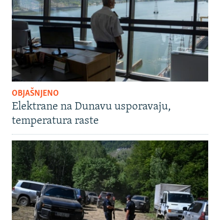
OBJAŠNJENO
Elektrane na Dunavu usporavaju,
temperatura raste