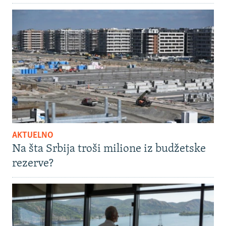
AKTUELNO
Na šta Srbija troši milione iz budžetske
rezerve?