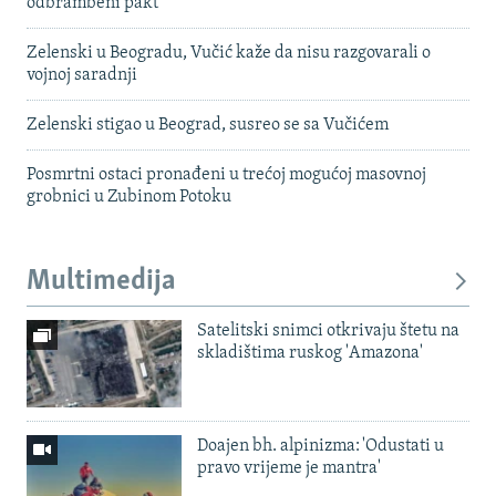
odbrambeni pakt
Zelenski u Beogradu, Vučić kaže da nisu razgovarali o
vojnoj saradnji
Zelenski stigao u Beograd, susreo se sa Vučićem
Posmrtni ostaci pronađeni u trećoj mogućoj masovnoj
grobnici u Zubinom Potoku
Multimedija
Satelitski snimci otkrivaju štetu na
skladištima ruskog 'Amazona'
Doajen bh. alpinizma: 'Odustati u
pravo vrijeme je mantra'