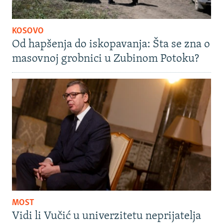
KOSOVO
Od hapšenja do iskopavanja: Šta se zna o
masovnoj grobnici u Zubinom Potoku?
MOST
Vidi li Vučić u univerzitetu neprijatelja