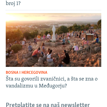
broj 1?
BOSNA I HERCEGOVINA
Šta su govorili zvaničnici, a šta se zna o
vandalizmu u Međugorju?
Pretplatite se na naš newsletter