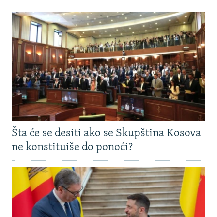
Šta će se desiti ako se Skupština Kosova
ne konstituiše do ponoći?