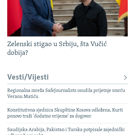
Zelenski stigao u Srbiju, šta Vučić
dobija?
Vesti/Vijesti
Regionalna mreža SafeJournalists osudila prijetnje smrću
Veranu Matiću
Konstitutivna sjednica Skupštine Kosova odložena, Kurti
ponovo traži 'dodatno vrijeme' za dogovor
Saudijska Arabija, Pakistan i Turska potpisale zajednički