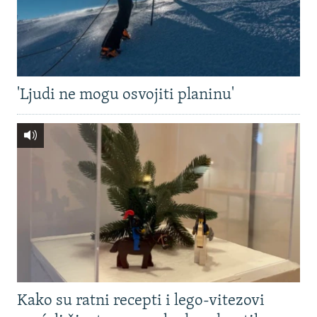
'Ljudi ne mogu osvojiti planinu'
Kako su ratni recepti i lego-vitezovi