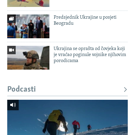
Predsjednik Ukrajine u posjeti
Beogradu
Ukrajina se oprašta od čovjeka koji
je vraćao poginule vojnike njihovim
porodicama
Podcasti