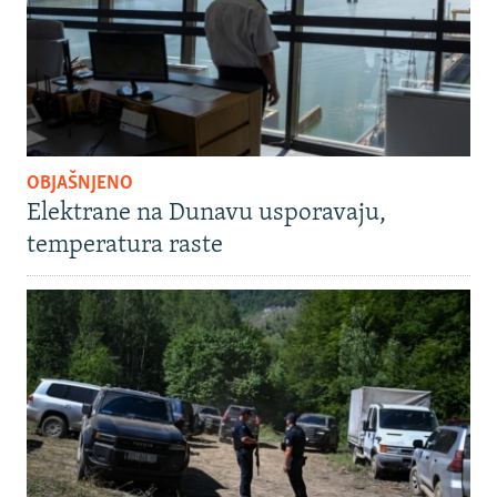
OBJAŠNJENO
Elektrane na Dunavu usporavaju,
temperatura raste