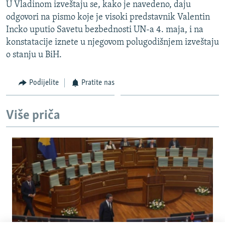
U Vladinom izveštaju se, kako je navedeno, daju
odgovori na pismo koje je visoki predstavnik Valentin
Incko uputio Savetu bezbednosti UN-a 4. maja, i na
konstatacije iznete u njegovom polugodišnjem izveštaju
o stanju u BiH.
Podijelite
Pratite nas
Više priča