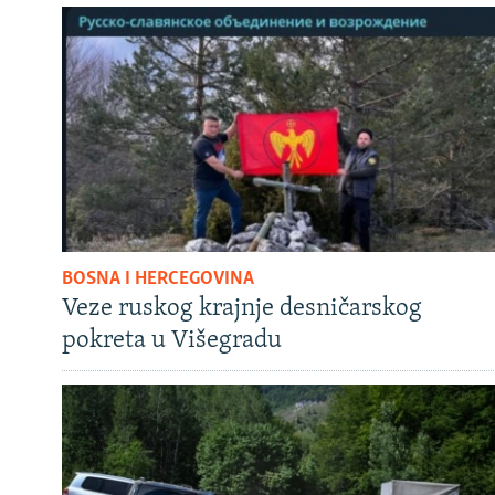
BOSNA I HERCEGOVINA
Veze ruskog krajnje desničarskog
pokreta u Višegradu