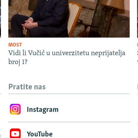
MOST
Vidi li Vučić u univerzitetu neprijatelja
?
broj 1?
Pratite nas
Instagram
YouTube