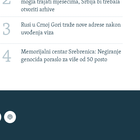
mogla trajati mjesecima, Srbija bi trebala
otvoriti arhive
3
Rusi u Crnoj Gori traže nove adrese nakon
uvođenja viza
4
Memorijalni centar Srebrenica: Negiranje
genocida poraslo za više od 50 posto