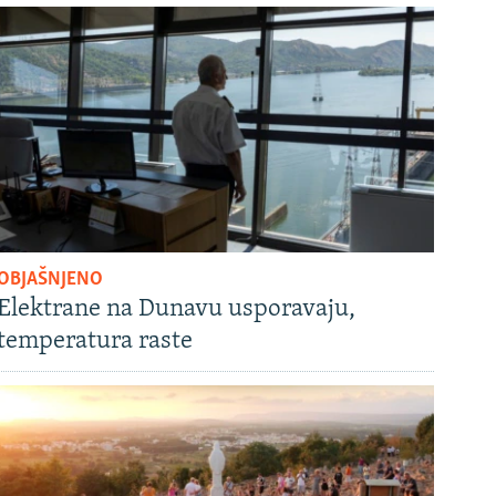
OBJAŠNJENO
Elektrane na Dunavu usporavaju,
temperatura raste