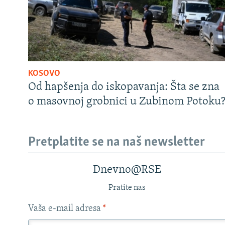
KOSOVO
Od hapšenja do iskopavanja: Šta se zna
o masovnoj grobnici u Zubinom Potoku
Pretplatite se na naš newsletter
Dnevno@RSE
Pratite nas
Vaša e-mail adresa
*