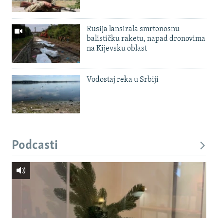
Rusija lansirala smrtonosnu
balističku raketu, napad dronovima
na Kijevsku oblast
Vodostaj reka u Srbiji
Podcasti