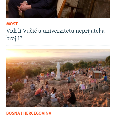
MOST
Vidi li Vučić u univerzitetu neprijatelja
broj 1?
BOSNA I HERCEGOVINA