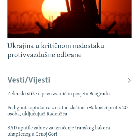
Ukrajina u kritičnom nedostaku
protivvazdušne odbrane
Vesti/Vijesti
Zelenski stiže u prvu zvaničnu posjetu Beogradu
Podignuta optužnica za ratne zločine u Đakovici protiv 20
osoba, uključujući Radoičića
SAD uputile zahtev za izručenje iranskog hakera
uhapšenog u Crnoj Gori