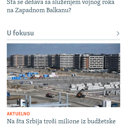
Šta se dešava sa služenjem vojnog roka
na Zapadnom Balkanu?
U fokusu
AKTUELNO
Na šta Srbija troši milione iz budžetske