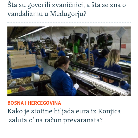
Šta su govorili zvaničnici, a šta se zna o
vandalizmu u Međugorju?
BOSNA I HERCEGOVINA
Kako je stotine hiljada eura iz Konjica
'zalutalo' na račun prevaranata?