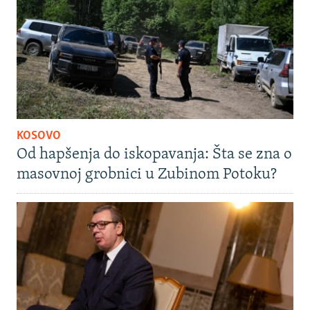
KOSOVO
Od hapšenja do iskopavanja: Šta se zna o
masovnoj grobnici u Zubinom Potoku?