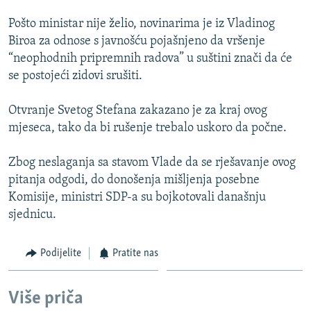
Pošto ministar nije želio, novinarima je iz Vladinog
Biroa za odnose s javnošću pojašnjeno da vršenje
“neophodnih pripremnih radova” u suštini znači da će
se postojeći zidovi srušiti.
Otvranje Svetog Stefana zakazano je za kraj ovog
mjeseca, tako da bi rušenje trebalo uskoro da počne.
Zbog neslaganja sa stavom Vlade da se rješavanje ovog
pitanja odgodi, do donošenja mišljenja posebne
Komisije, ministri SDP-a su bojkotovali današnju
sjednicu.
Podijelite
Pratite nas
Više priča