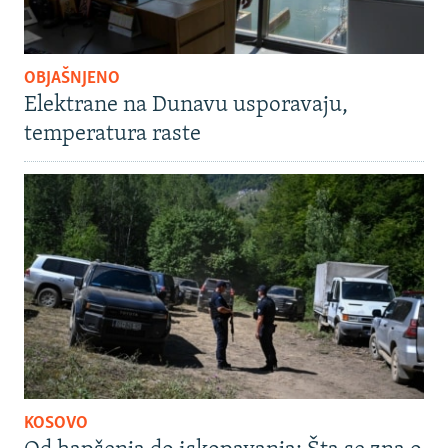
OBJAŠNJENO
Elektrane na Dunavu usporavaju,
temperatura raste
KOSOVO