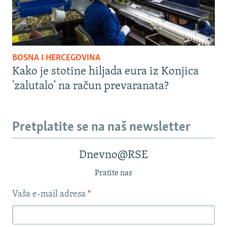
BOSNA I HERCEGOVINA
Kako je stotine hiljada eura iz Konjica
'zalutalo' na račun prevaranata?
Pretplatite se na naš newsletter
Dnevno@RSE
Pratite nas
Vaša e-mail adresa
*