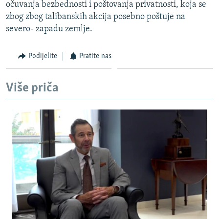
očuvanja bezbednosti i poštovanja privatnosti, koja se
zbog zbog talibanskih akcija posebno poštuje na
severo- zapadu zemlje.
Podijelite
Pratite nas
Više priča