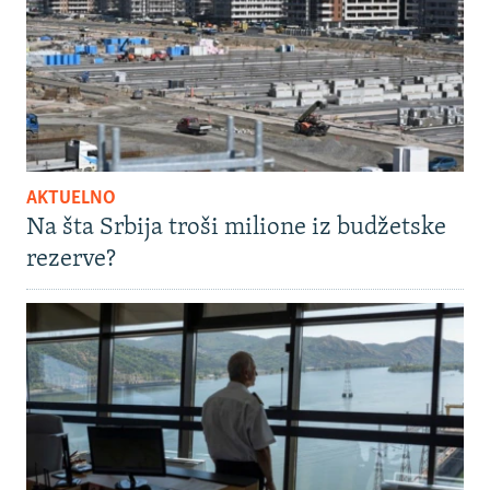
AKTUELNO
Na šta Srbija troši milione iz budžetske
rezerve?