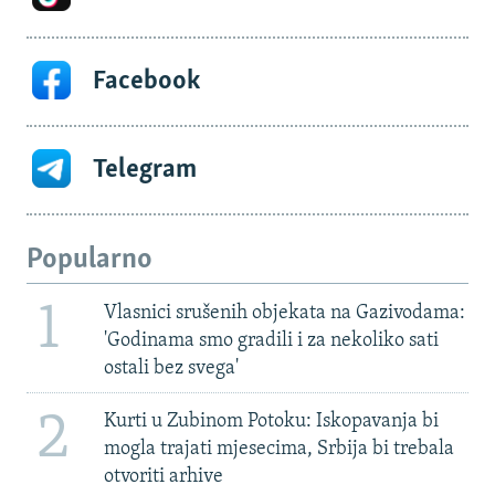
Facebook
Telegram
Popularno
1
Vlasnici srušenih objekata na Gazivodama:
'Godinama smo gradili i za nekoliko sati
ostali bez svega'
2
Kurti u Zubinom Potoku: Iskopavanja bi
mogla trajati mjesecima, Srbija bi trebala
otvoriti arhive