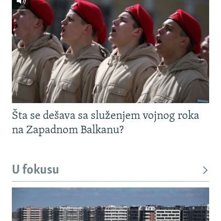
Šta se dešava sa služenjem vojnog roka
na Zapadnom Balkanu?
U fokusu