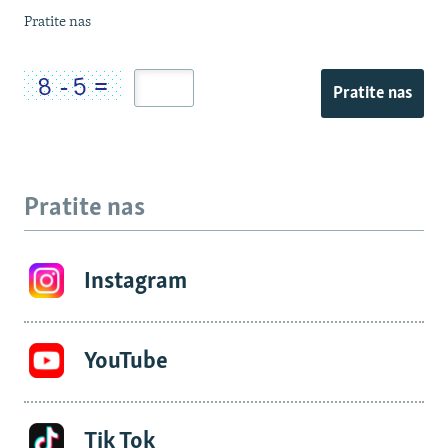
Pratite nas
Pratite nas
Pratite nas
Instagram
YouTube
Tik Tok