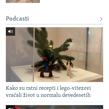
Podcasti
Kako su ratni recepti i lego-vitezovi
vraćali život u normalu devedesetih