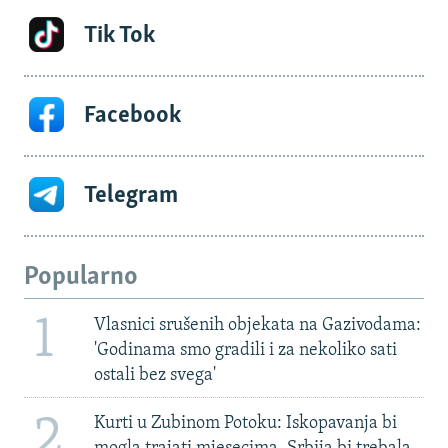
Tik Tok
Facebook
Telegram
Popularno
1
Vlasnici srušenih objekata na Gazivodama:
'Godinama smo gradili i za nekoliko sati
ostali bez svega'
2
Kurti u Zubinom Potoku: Iskopavanja bi