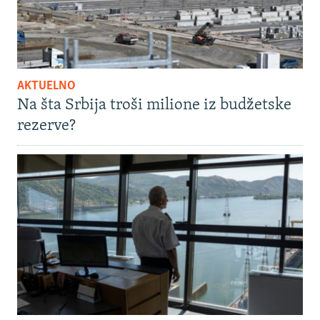
AKTUELNO
Na šta Srbija troši milione iz budžetske
rezerve?