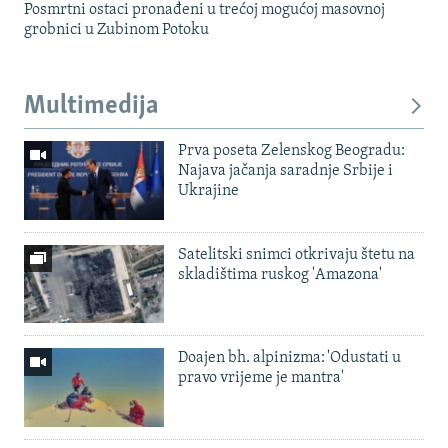
Posmrtni ostaci pronađeni u trećoj mogućoj masovnoj
grobnici u Zubinom Potoku
Multimedija
Prva poseta Zelenskog Beogradu:
Najava jačanja saradnje Srbije i
Ukrajine
Satelitski snimci otkrivaju štetu na
skladištima ruskog 'Amazona'
Doajen bh. alpinizma: 'Odustati u
pravo vrijeme je mantra'