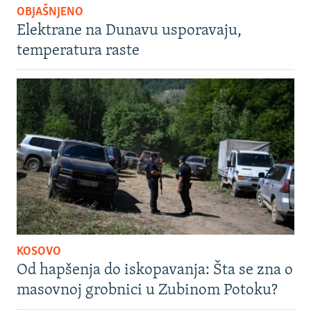
OBJAŠNJENO
Elektrane na Dunavu usporavaju,
temperatura raste
KOSOVO
Od hapšenja do iskopavanja: Šta se zna o
masovnoj grobnici u Zubinom Potoku?