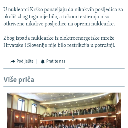
U nuklearci Krško ponavljaju da nikakvih posljedica za
okoliš zbog toga nije bilo, a tokom testiranja nisu
otkrivene nikakve posljedice na opremi nuklearke.
Zbog ispada nuklearke iz elektroenergetske mreže
Hrvatske i Slovenije nije bilo restrikcija u potrošnji.
Podijelite
Pratite nas
Više priča