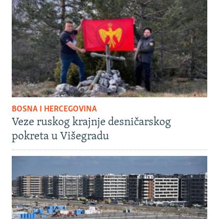
BOSNA I HERCEGOVINA
Veze ruskog krajnje desničarskog
pokreta u Višegradu