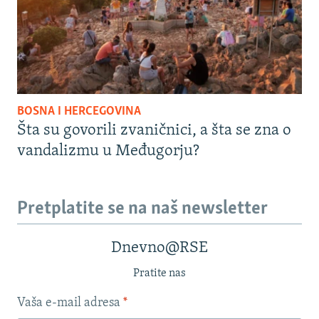
BOSNA I HERCEGOVINA
Šta su govorili zvaničnici, a šta se zna o
vandalizmu u Međugorju?
Pretplatite se na naš newsletter
Dnevno@RSE
Pratite nas
Vaša e-mail adresa
*