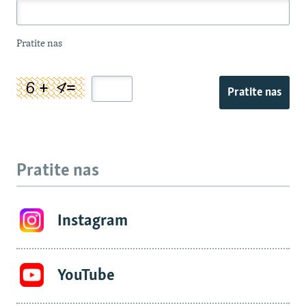
Pratite nas
Pratite nas
Pratite nas
Instagram
YouTube