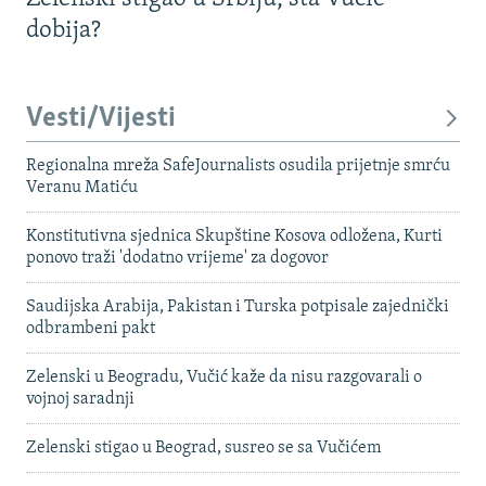
dobija?
Vesti/Vijesti
Regionalna mreža SafeJournalists osudila prijetnje smrću
Veranu Matiću
Konstitutivna sjednica Skupštine Kosova odložena, Kurti
ponovo traži 'dodatno vrijeme' za dogovor
Saudijska Arabija, Pakistan i Turska potpisale zajednički
odbrambeni pakt
Zelenski u Beogradu, Vučić kaže da nisu razgovarali o
vojnoj saradnji
Zelenski stigao u Beograd, susreo se sa Vučićem