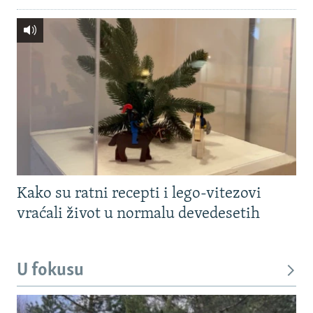
Kako su ratni recepti i lego-vitezovi
vraćali život u normalu devedesetih
U fokusu