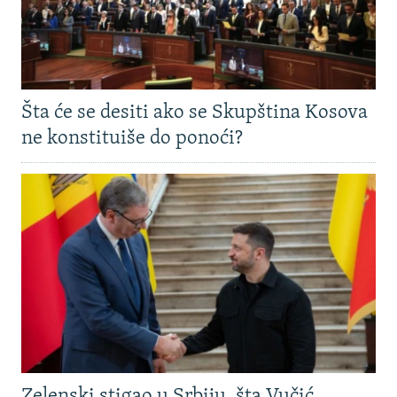
Šta će se desiti ako se Skupština Kosova
ne konstituiše do ponoći?
Zelenski stigao u Srbiju, šta Vučić