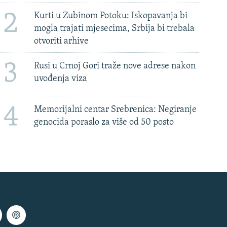
2
Kurti u Zubinom Potoku: Iskopavanja bi
mogla trajati mjesecima, Srbija bi trebala
otvoriti arhive
3
Rusi u Crnoj Gori traže nove adrese nakon
uvođenja viza
4
Memorijalni centar Srebrenica: Negiranje
genocida poraslo za više od 50 posto