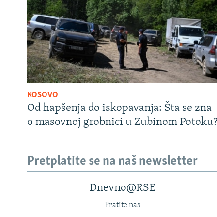
KOSOVO
Od hapšenja do iskopavanja: Šta se zna
o masovnoj grobnici u Zubinom Potoku
Pretplatite se na naš newsletter
Dnevno@RSE
Pratite nas