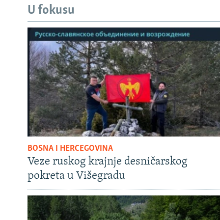
U fokusu
BOSNA I HERCEGOVINA
Veze ruskog krajnje desničarskog
pokreta u Višegradu