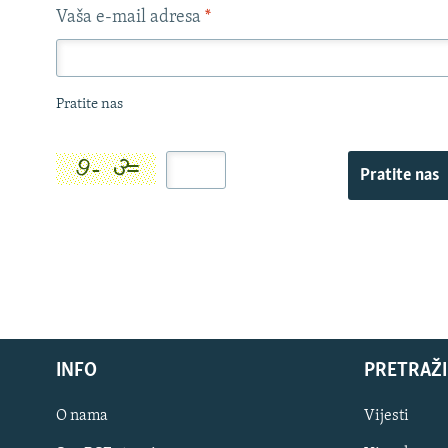
Vaša e-mail adresa
*
Pratite nas
Pratite nas
INFO
PRETRAŽI
O nama
Vijesti