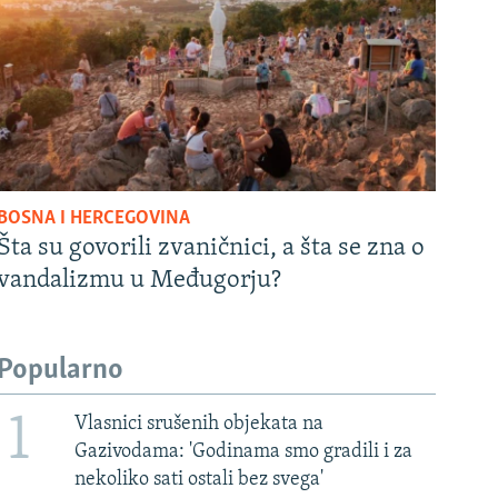
BOSNA I HERCEGOVINA
Šta su govorili zvaničnici, a šta se zna o
vandalizmu u Međugorju?
Popularno
1
Vlasnici srušenih objekata na
Gazivodama: 'Godinama smo gradili i za
nekoliko sati ostali bez svega'