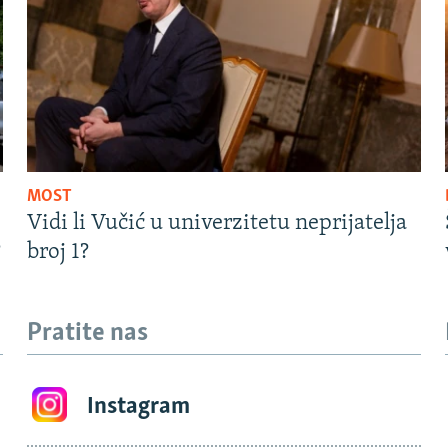
MOST
Vidi li Vučić u univerzitetu neprijatelja
?
broj 1?
Pratite nas
Instagram