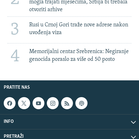
mogla trajati mjesecima, Srbija bi trebala
otvoriti arhive
3
Rusi u Crnoj Gori traže nove adrese nakon
uvođenja viza
4
Memorijalni centar Srebrenica: Negiranje
genocida poraslo za više od 50 posto
PRATITE NAS
INFO
PRETRAŽI