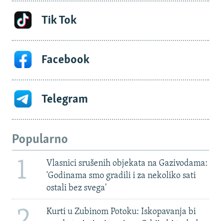
Tik Tok
Facebook
Telegram
Popularno
1
Vlasnici srušenih objekata na Gazivodama:
'Godinama smo gradili i za nekoliko sati
ostali bez svega'
2
Kurti u Zubinom Potoku: Iskopavanja bi