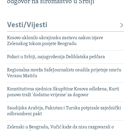
odgovor na siromaštvo u Srbiji
Vesti/Vijesti
Kosovo uklonilo ukrajinsku zastavu nakon izjave
Zelenskog tokom posjete Beogradu
Požari u Srbiji, najugroženija Deliblatska peščara
Regionalna mreža SafeJournalists osudila prijetnje smrću
Veranu Matiću
Konstitutivna sjednica Skupštine Kosova odložena, Kurti
ponovo traži 'dodatno vrijeme' za dogovor
Saudijska Arabija, Pakistan i Turska potpisale zajednički
odbrambeni pakt
Zelenski u Beogradu, Vučić kaže da nisu razgovarali o