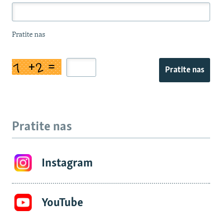
Pratite nas
Pratite nas
Pratite nas
Instagram
YouTube