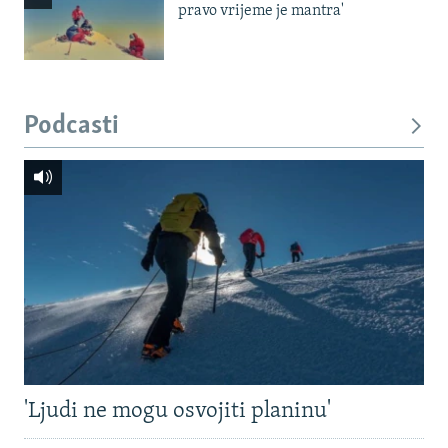
pravo vrijeme je mantra'
Podcasti
'Ljudi ne mogu osvojiti planinu'