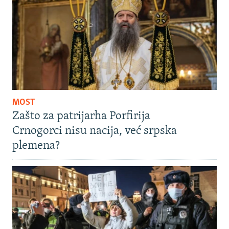
MOST
Zašto za patrijarha Porfirija
Crnogorci nisu nacija, već srpska
plemena?