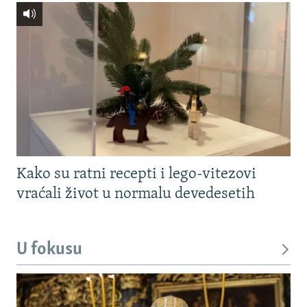
Kako su ratni recepti i lego-vitezovi
vraćali život u normalu devedesetih
U fokusu