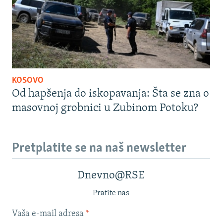
KOSOVO
Od hapšenja do iskopavanja: Šta se zna o
masovnoj grobnici u Zubinom Potoku?
Pretplatite se na naš newsletter
Dnevno@RSE
Pratite nas
Vaša e-mail adresa
*