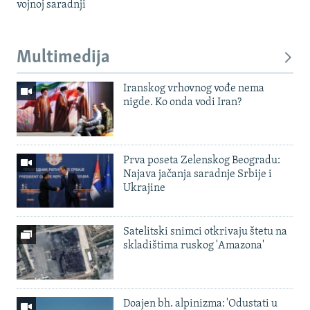
vojnoj saradnji
Multimedija
Iranskog vrhovnog vođe nema
nigde. Ko onda vodi Iran?
Prva poseta Zelenskog Beogradu:
Najava jačanja saradnje Srbije i
Ukrajine
Satelitski snimci otkrivaju štetu na
skladištima ruskog 'Amazona'
Doajen bh. alpinizma: 'Odustati u