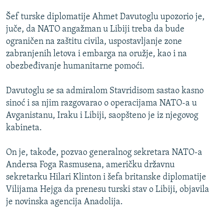
Šef turske diplomatije Ahmet Davutoglu upozorio je,
juče, da NATO angažman u Libiji treba da bude
ograničen na zaštitu civila, uspostavljanje zone
zabranjenih letova i embarga na oružje, kao i na
obezbeđivanje humanitarne pomoći.
Davutoglu se sa admiralom Stavridisom sastao kasno
sinoć i sa njim razgovarao o operacijama NATO-a u
Avganistanu, Iraku i Libiji, saopšteno je iz njegovog
kabineta.
On je, takođe, pozvao generalnog sekretara NATO-a
Andersa Foga Rasmusena, američku državnu
sekretarku Hilari Klinton i šefa britanske diplomatije
Vilijama Hejga da prenesu turski stav o Libiji, objavila
je novinska agencija Anadolija.