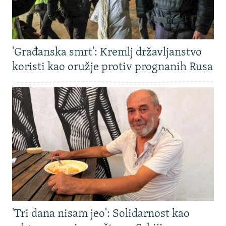
'Građanska smrt': Kremlj državljanstvo
koristi kao oružje protiv prognanih Rusa
'Tri dana nisam jeo': Solidarnost kao