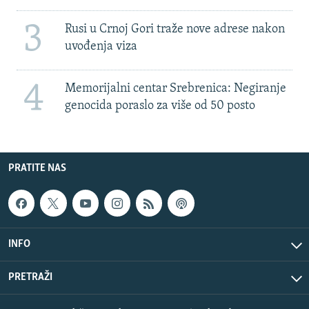
3
Rusi u Crnoj Gori traže nove adrese nakon
uvođenja viza
4
Memorijalni centar Srebrenica: Negiranje
genocida poraslo za više od 50 posto
PRATITE NAS
INFO
PRETRAŽI