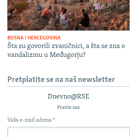
BOSNA I HERCEGOVINA
Šta su govorili zvaničnici, a šta se zna o
vandalizmu u Međugorju?
Pretplatite se na naš newsletter
Dnevno@RSE
Pratite nas
Vaša e-mail adresa
*