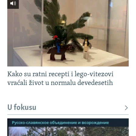
Kako su ratni recepti i lego-vitezovi
vraćali život u normalu devedesetih
U fokusu