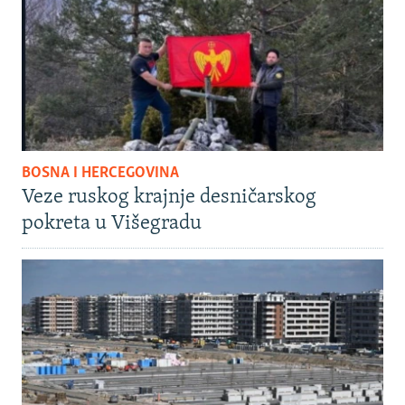
BOSNA I HERCEGOVINA
Veze ruskog krajnje desničarskog
pokreta u Višegradu