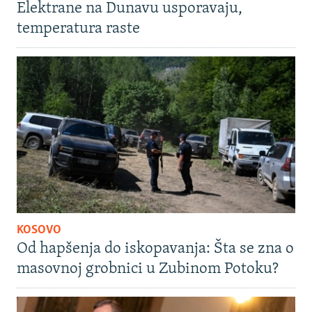
Elektrane na Dunavu usporavaju,
temperatura raste
KOSOVO
Od hapšenja do iskopavanja: Šta se zna o
masovnoj grobnici u Zubinom Potoku?