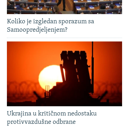
Koliko je izgledan sporazum sa
Samoopredjeljenjem?
Ukrajina u kritičnom nedostaku
protivvazdušne odbrane