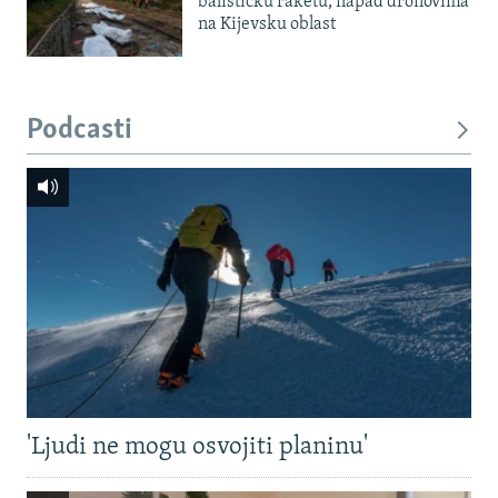
balističku raketu, napad dronovima
na Kijevsku oblast
Podcasti
'Ljudi ne mogu osvojiti planinu'