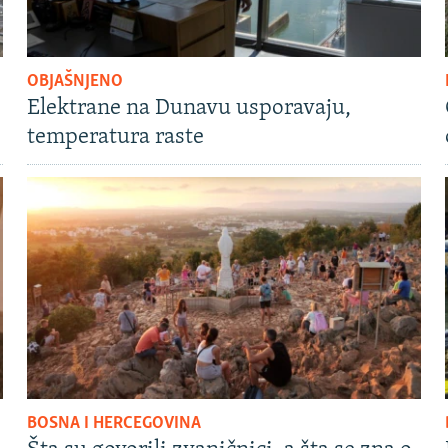
OBJAŠNJENO
Elektrane na Dunavu usporavaju,
temperatura raste
BOSNA I HERCEGOVINA