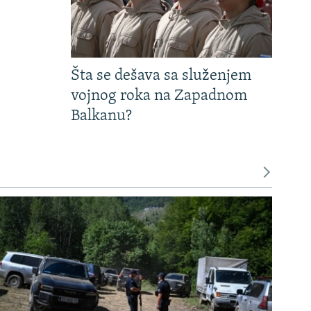
Šta se dešava sa služenjem
vojnog roka na Zapadnom
Balkanu?