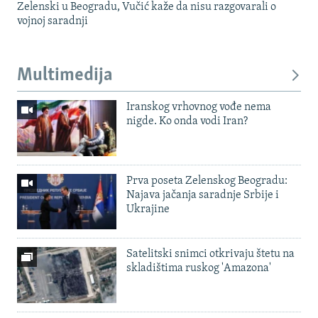
Zelenski u Beogradu, Vučić kaže da nisu razgovarali o
vojnoj saradnji
Multimedija
Iranskog vrhovnog vođe nema
nigde. Ko onda vodi Iran?
Prva poseta Zelenskog Beogradu:
Najava jačanja saradnje Srbije i
Ukrajine
Satelitski snimci otkrivaju štetu na
skladištima ruskog 'Amazona'