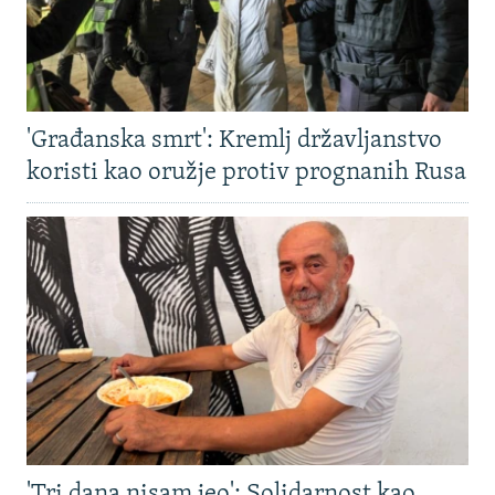
'Građanska smrt': Kremlj državljanstvo
koristi kao oružje protiv prognanih Rusa
'Tri dana nisam jeo': Solidarnost kao