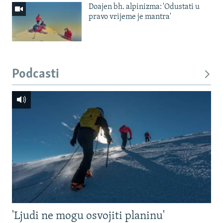
Doajen bh. alpinizma: 'Odustati u
pravo vrijeme je mantra'
Podcasti
'Ljudi ne mogu osvojiti planinu'