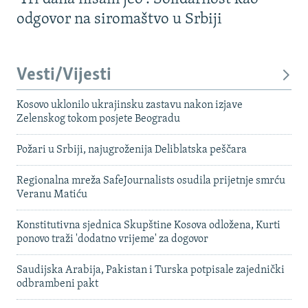
odgovor na siromaštvo u Srbiji
Vesti/Vijesti
Kosovo uklonilo ukrajinsku zastavu nakon izjave
Zelenskog tokom posjete Beogradu
Požari u Srbiji, najugroženija Deliblatska peščara
Regionalna mreža SafeJournalists osudila prijetnje smrću
Veranu Matiću
Konstitutivna sjednica Skupštine Kosova odložena, Kurti
ponovo traži 'dodatno vrijeme' za dogovor
Saudijska Arabija, Pakistan i Turska potpisale zajednički
odbrambeni pakt