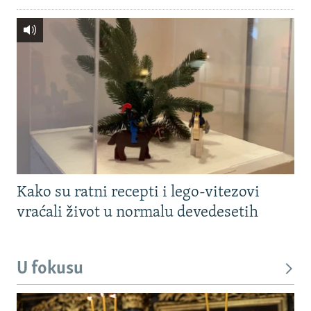
Kako su ratni recepti i lego-vitezovi
vraćali život u normalu devedesetih
U fokusu