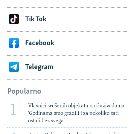
Tik Tok
Facebook
Telegram
Popularno
1
Vlasnici srušenih objekata na Gazivodama:
'Godinama smo gradili i za nekoliko sati
ostali bez svega'