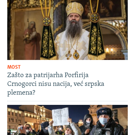
MOST
Zašto za patrijarha Porfirija
Crnogorci nisu nacija, već srpska
plemena?