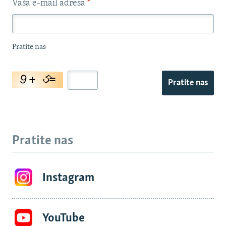
Vaša e-mail adresa
*
Pratite nas
Pratite nas
Pratite nas
Instagram
YouTube