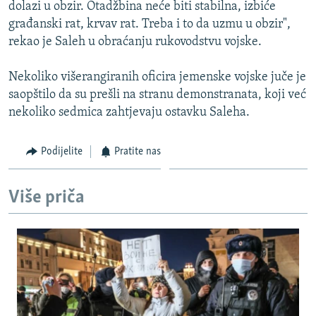
dolazi u obzir. Otadžbina neće biti stabilna, izbiće
građanski rat, krvav rat. Treba i to da uzmu u obzir",
rekao je Saleh u obraćanju rukovodstvu vojske.
Nekoliko višerangiranih oficira jemenske vojske juče je
saopštilo da su prešli na stranu demonstranata, koji već
nekoliko sedmica zahtjevaju ostavku Saleha.
Podijelite
Pratite nas
Više priča