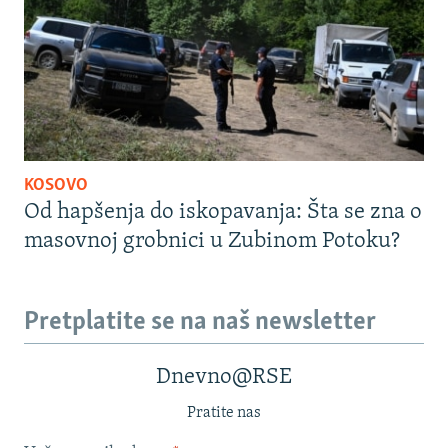
KOSOVO
Od hapšenja do iskopavanja: Šta se zna o
masovnoj grobnici u Zubinom Potoku?
Pretplatite se na naš newsletter
Dnevno@RSE
Pratite nas