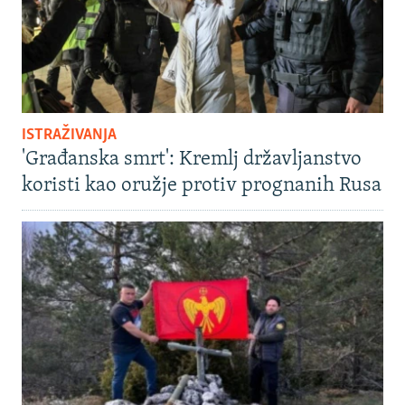
ISTRAŽIVANJA
'Građanska smrt': Kremlj državljanstvo
koristi kao oružje protiv prognanih Rusa