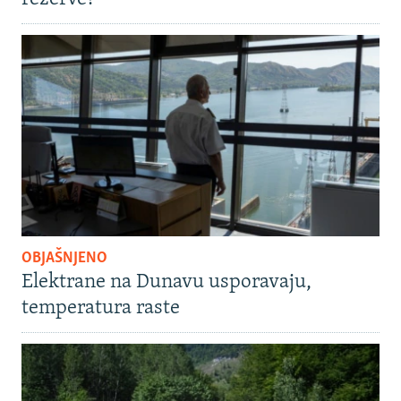
OBJAŠNJENO
Elektrane na Dunavu usporavaju,
temperatura raste