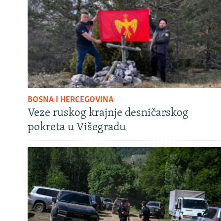
BOSNA I HERCEGOVINA
Veze ruskog krajnje desničarskog
pokreta u Višegradu