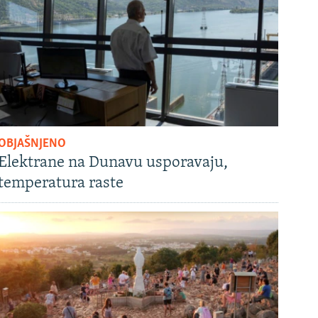
OBJAŠNJENO
Elektrane na Dunavu usporavaju,
temperatura raste