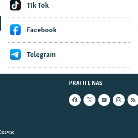
Tik Tok
Facebook
Telegram
PRATITE NAS
 Dnevno