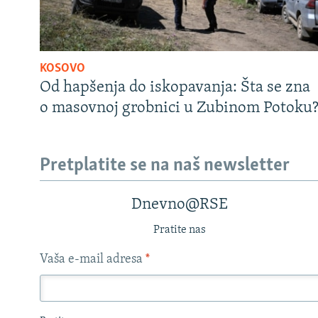
KOSOVO
Od hapšenja do iskopavanja: Šta se zna
o masovnoj grobnici u Zubinom Potoku
Pretplatite se na naš newsletter
Dnevno@RSE
Pratite nas
Vaša e-mail adresa
*