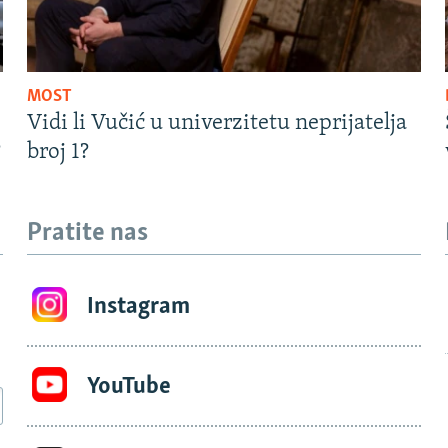
MOST
Vidi li Vučić u univerzitetu neprijatelja
?
broj 1?
Pratite nas
Instagram
YouTube