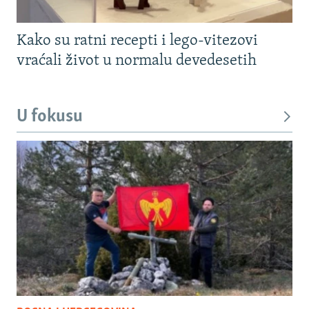
Kako su ratni recepti i lego-vitezovi
vraćali život u normalu devedesetih
U fokusu