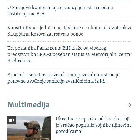
U Sarajevu konferencija o zastupljenosti naroda u
institucijama BiH
Konstitutivna sjednica nastavlja se u subotu, ustavni rok za
Skupštinu Kosova završava u ponoć
Tri poslanika Parlamenta BiH traže od visokog
predstavnika i PIC-a poseban status za Memorijalni centar
Srebrenica
Američki senatori traže od Trumpove administracije
ponovno uvođenje sankcija zvaničnicima iz RS
Multimedija
Ukrajina se oprašta od čovjeka koji
je vraćao poginule vojnike njihovim
porodicama