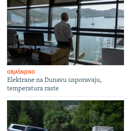
OBJAŠNJENO
Elektrane na Dunavu usporavaju,
temperatura raste