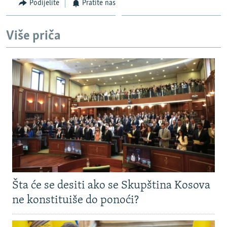
Podijelite
Pratite nas
Više priča
Šta će se desiti ako se Skupština Kosova
ne konstituiše do ponoći?