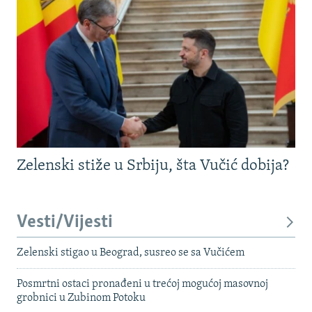
Zelenski stiže u Srbiju, šta Vučić dobija?
Vesti/Vijesti
Zelenski stigao u Beograd, susreo se sa Vučićem
Posmrtni ostaci pronađeni u trećoj mogućoj masovnoj
grobnici u Zubinom Potoku