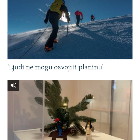
'Ljudi ne mogu osvojiti planinu'