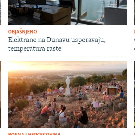
OBJAŠNJENO
Elektrane na Dunavu usporavaju,
temperatura raste