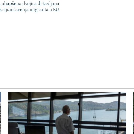
 uhapšena dvojica državljana
 krijumčarenja migranta u EU