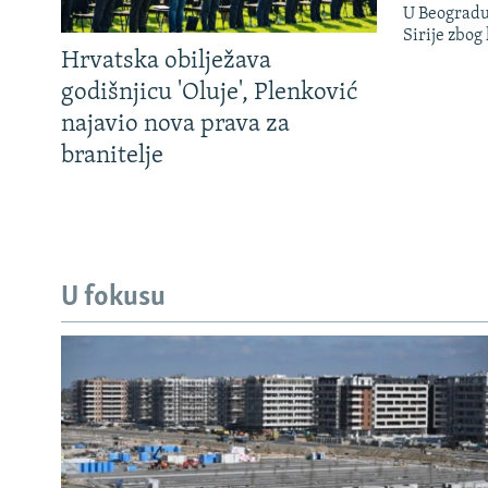
U Beogradu
Sirije zbog
Hrvatska obilježava
godišnjicu 'Oluje', Plenković
najavio nova prava za
branitelje
U fokusu