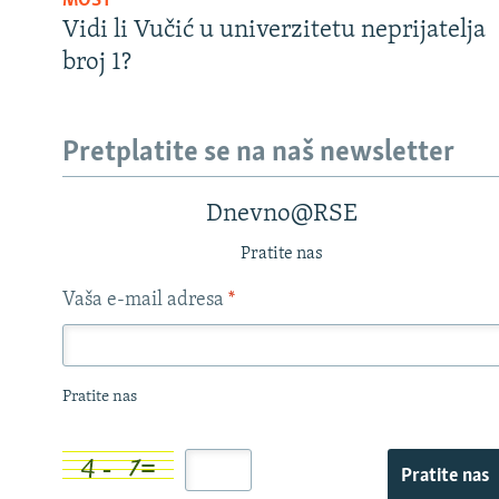
MOST
Vidi li Vučić u univerzitetu neprijatelja
broj 1?
Pretplatite se na naš newsletter
Dnevno@RSE
Pratite nas
Vaša e-mail adresa
*
Pratite nas
Pratite nas