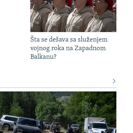
Šta se dešava sa služenjem
vojnog roka na Zapadnom
Balkanu?