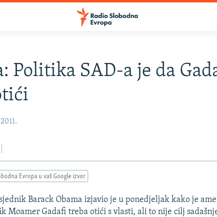
 Politika SAD-a je da Gada
tići
 2011.
obodna Evropa u vaš Google izvor
jednik Barack Obama izjavio je u ponedjeljak kako je amer
nik Moamer Gadafi treba otići s vlasti, ali to nije cilj sadašnj