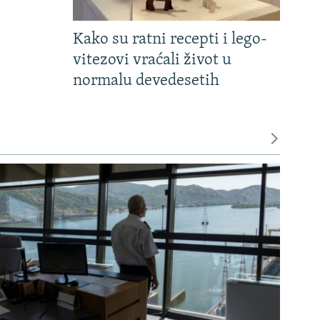
Kako su ratni recepti i lego-
vitezovi vraćali život u
normalu devedesetih