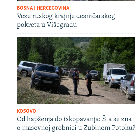
BOSNA I HERCEGOVINA
Veze ruskog krajnje desničarskog
pokreta u Višegradu
KOSOVO
Od hapšenja do iskopavanja: Šta se zna
o masovnoj grobnici u Zubinom Potoku