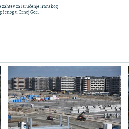
 zahtev za izručenje iranskog
pšenog u Crnoj Gori