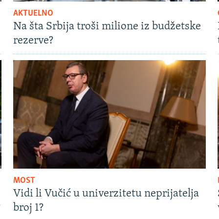
AKTUELNO
Na šta Srbija troši milione iz budžetske
rezerve?
MOST
Vidi li Vučić u univerzitetu neprijatelja
?
broj 1?