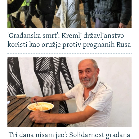
'Građanska smrt': Kremlj državljanstvo
koristi kao oružje protiv prognanih Rusa
'Tri dana nisam jeo': Solidarnost građana