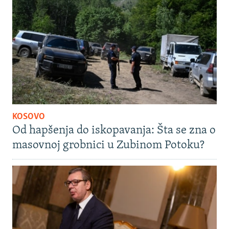
KOSOVO
Od hapšenja do iskopavanja: Šta se zna o
masovnoj grobnici u Zubinom Potoku?