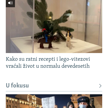
Kako su ratni recepti i lego-vitezovi
vraćali život u normalu devedesetih
U fokusu