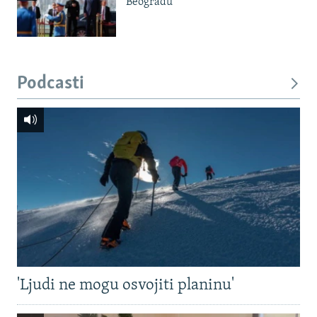
Beogradu
Podcasti
'Ljudi ne mogu osvojiti planinu'