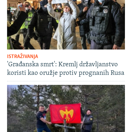
ISTRAŽIVANJA
'Građanska smrt': Kremlj državljanstvo
koristi kao oružje protiv prognanih Rusa