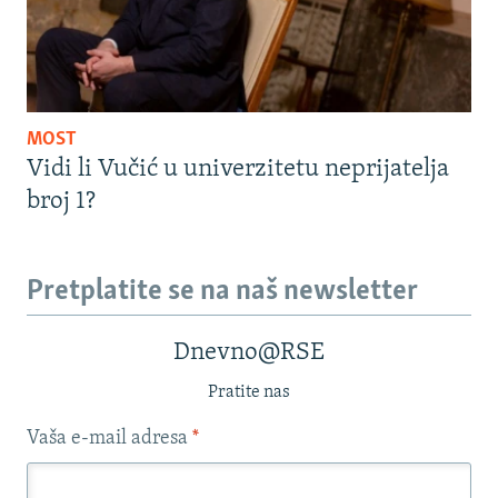
MOST
Vidi li Vučić u univerzitetu neprijatelja
broj 1?
Pretplatite se na naš newsletter
Dnevno@RSE
Pratite nas
Vaša e-mail adresa
*