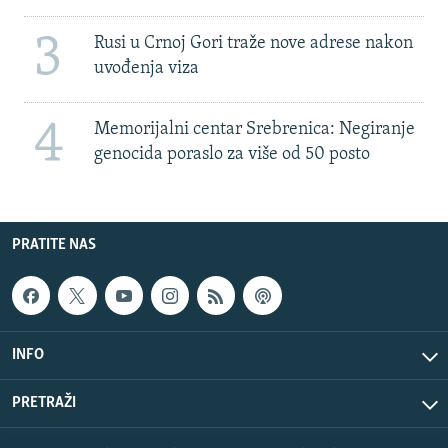
3
Rusi u Crnoj Gori traže nove adrese nakon
uvođenja viza
4
Memorijalni centar Srebrenica: Negiranje
genocida poraslo za više od 50 posto
PRATITE NAS
INFO
PRETRAŽI