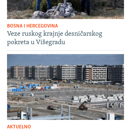
BOSNA I HERCEGOVINA
Veze ruskog krajnje desničarskog
pokreta u Višegradu
AKTUELNO