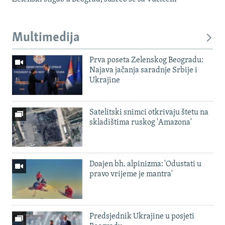
Multimedija
Prva poseta Zelenskog Beogradu:
Najava jačanja saradnje Srbije i
Ukrajine
Satelitski snimci otkrivaju štetu na
skladištima ruskog 'Amazona'
Doajen bh. alpinizma: 'Odustati u
pravo vrijeme je mantra'
Predsjednik Ukrajine u posjeti