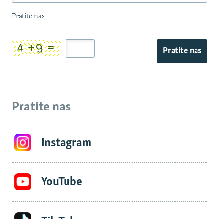
Pratite nas
Pratite nas
Pratite nas
Instagram
YouTube