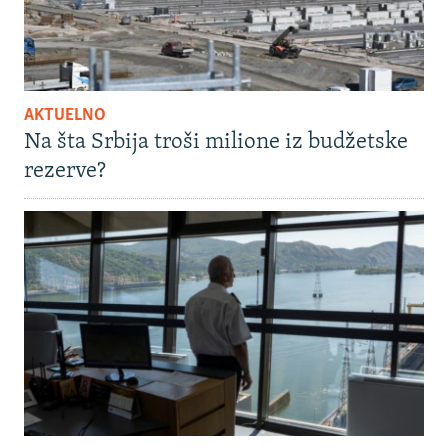
AKTUELNO
Na šta Srbija troši milione iz budžetske
rezerve?