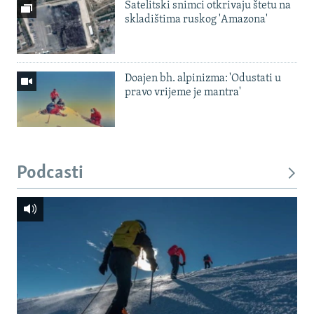
Satelitski snimci otkrivaju štetu na
skladištima ruskog 'Amazona'
Doajen bh. alpinizma: 'Odustati u
pravo vrijeme je mantra'
Podcasti