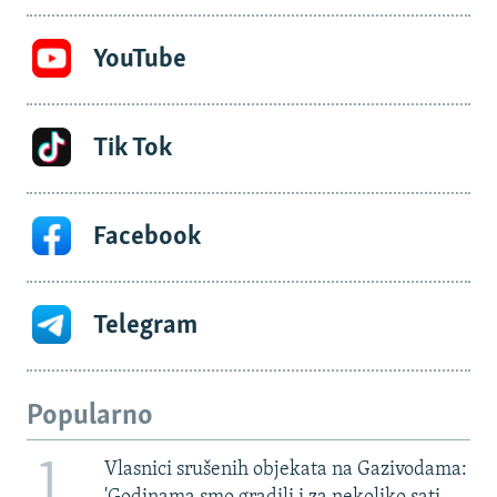
YouTube
Tik Tok
Facebook
Telegram
Popularno
1
Vlasnici srušenih objekata na Gazivodama: