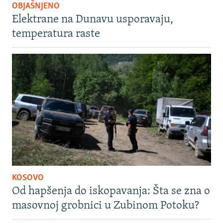
OBJAŠNJENO
Elektrane na Dunavu usporavaju,
temperatura raste
KOSOVO
Od hapšenja do iskopavanja: Šta se zna o
masovnoj grobnici u Zubinom Potoku?