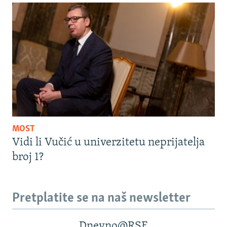
MOST
Vidi li Vučić u univerzitetu neprijatelja
broj 1?
Pretplatite se na naš newsletter
Dnevno@RSE