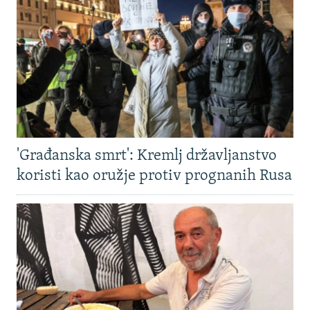
'Građanska smrt': Kremlj državljanstvo
koristi kao oružje protiv prognanih Rusa