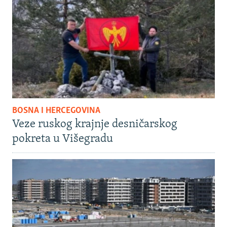
BOSNA I HERCEGOVINA
Veze ruskog krajnje desničarskog
pokreta u Višegradu