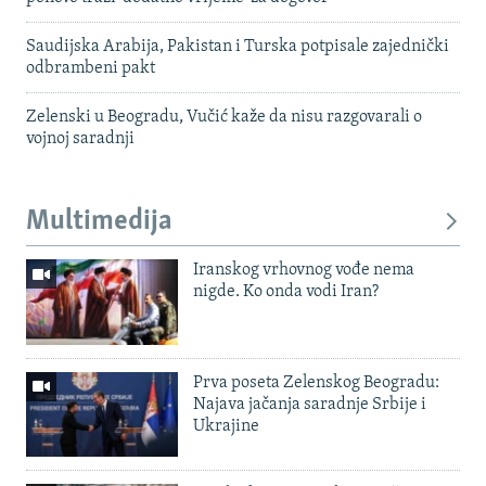
Saudijska Arabija, Pakistan i Turska potpisale zajednički
odbrambeni pakt
Zelenski u Beogradu, Vučić kaže da nisu razgovarali o
vojnoj saradnji
Multimedija
Iranskog vrhovnog vođe nema
nigde. Ko onda vodi Iran?
Prva poseta Zelenskog Beogradu:
Najava jačanja saradnje Srbije i
Ukrajine