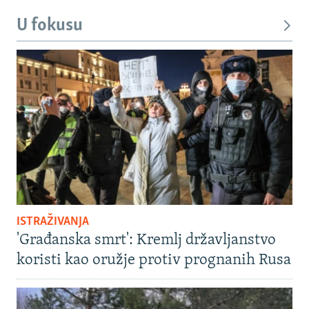
U fokusu
ISTRAŽIVANJA
'Građanska smrt': Kremlj državljanstvo
koristi kao oružje protiv prognanih Rusa