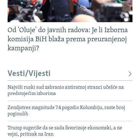
Od 'Oluje' do javnih radova: Je li Izborna
komisija BiH blaža prema preuranjenoj
kampanji?
Vesti/Vijesti
Najviši ruski sud zabranio antiratnoj stranci učešće na
predstojećim izborima
Zemljotres magnitude 7.4 pogodio Kolumbiju, raste broj
poginulih
Trump sugeriše da se sada favorizuje ekonomski, a ne
vojni, pritisak na Iran