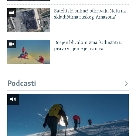
Satelitski snimci otkrivaju štetu na
skladištima ruskog 'Amazona'
Doajen bh. alpinizma: 'Odustati u
pravo vrijeme je mantra'
Podcasti