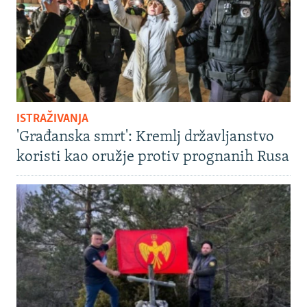
ISTRAŽIVANJA
'Građanska smrt': Kremlj državljanstvo
koristi kao oružje protiv prognanih Rusa