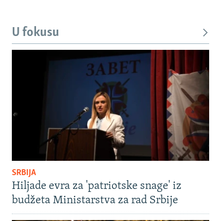
U fokusu
SRBIJA
Hiljade evra za 'patriotske snage' iz
budžeta Ministarstva za rad Srbije