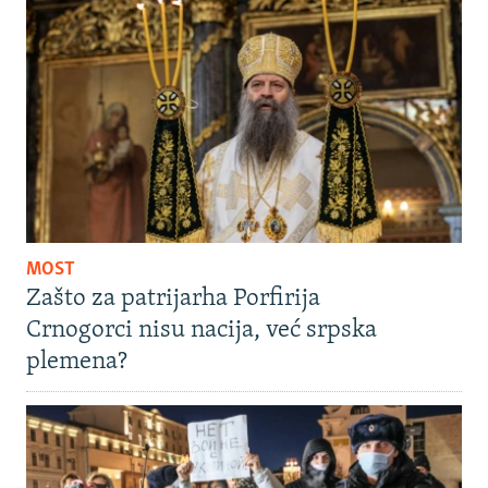
MOST
Zašto za patrijarha Porfirija
Crnogorci nisu nacija, već srpska
plemena?