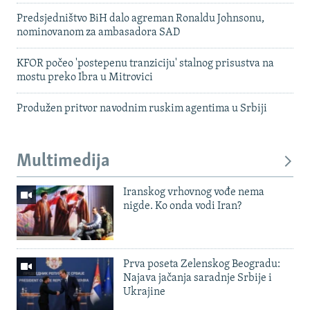
Predsjedništvo BiH dalo agreman Ronaldu Johnsonu,
nominovanom za ambasadora SAD
KFOR počeo 'postepenu tranziciju' stalnog prisustva na
mostu preko Ibra u Mitrovici
Produžen pritvor navodnim ruskim agentima u Srbiji
Multimedija
Iranskog vrhovnog vođe nema
nigde. Ko onda vodi Iran?
Prva poseta Zelenskog Beogradu:
Najava jačanja saradnje Srbije i
Ukrajine