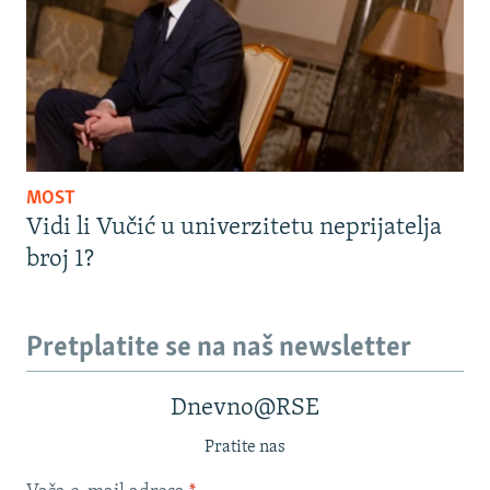
MOST
Vidi li Vučić u univerzitetu neprijatelja
broj 1?
Pretplatite se na naš newsletter
Dnevno@RSE
Pratite nas