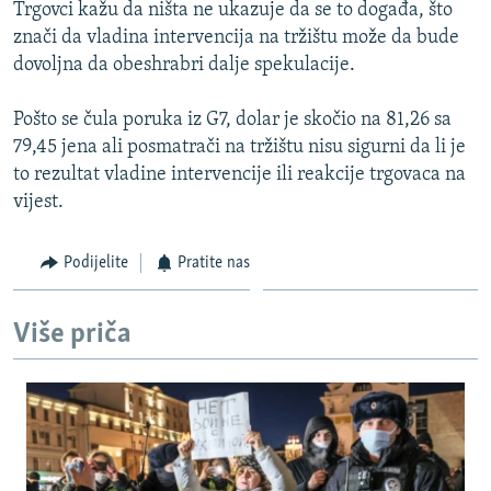
Trgovci kažu da ništa ne ukazuje da se to događa, što
znači da vladina intervencija na tržištu može da bude
dovoljna da obeshrabri dalje spekulacije.
Pošto se čula poruka iz G7, dolar je skočio na 81,26 sa
79,45 jena ali posmatrači na tržištu nisu sigurni da li je
to rezultat vladine intervencije ili reakcije trgovaca na
vijest.
Podijelite
Pratite nas
Više priča