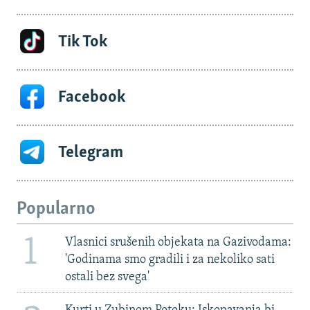
Tik Tok
Facebook
Telegram
Popularno
1
Vlasnici srušenih objekata na Gazivodama:
'Godinama smo gradili i za nekoliko sati
ostali bez svega'