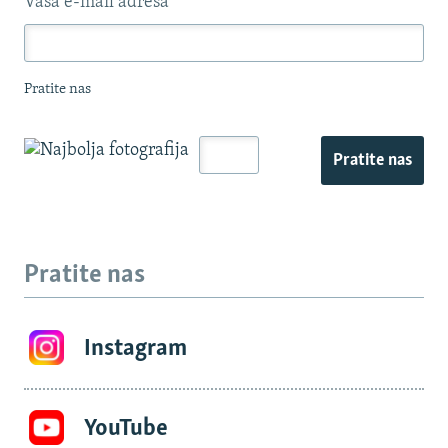
Vaša e-mail adresa
*
Pratite nas
Pratite nas
Pratite nas
Instagram
YouTube