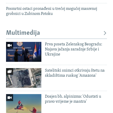
Posmrtni ostaci pronađeni u trećoj mogućoj masovnoj
grobnici u Zubinom Potoku
Multimedija
Prva poseta Zelenskog Beogradu:
Najava jačanja saradnje Srbije i
Ukrajine
Satelitski snimci otkrivaju štetu na
skladištima ruskog 'Amazona'
Doajen bh. alpinizma: 'Odustati u
pravo vrijeme je mantra'