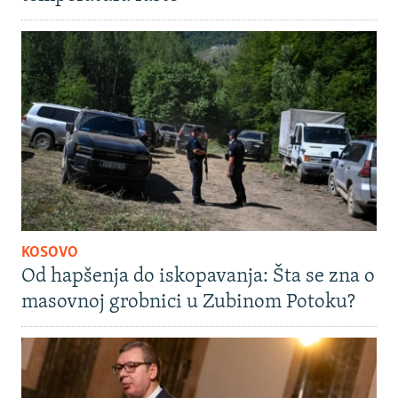
KOSOVO
Od hapšenja do iskopavanja: Šta se zna o
masovnoj grobnici u Zubinom Potoku?