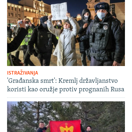
ISTRAŽIVANJA
'Građanska smrt': Kremlj državljanstvo
koristi kao oružje protiv prognanih Rusa