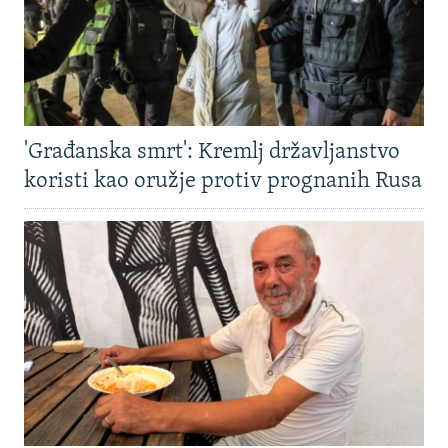
'Građanska smrt': Kremlj državljanstvo
koristi kao oružje protiv prognanih Rusa