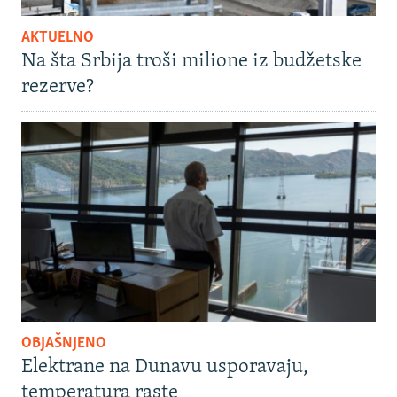
AKTUELNO
Na šta Srbija troši milione iz budžetske
rezerve?
OBJAŠNJENO
Elektrane na Dunavu usporavaju,
temperatura raste