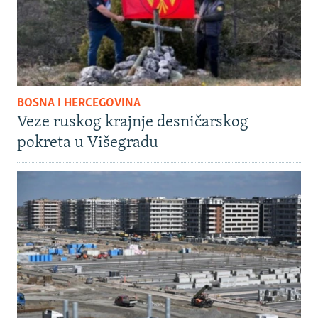
BOSNA I HERCEGOVINA
Veze ruskog krajnje desničarskog
pokreta u Višegradu