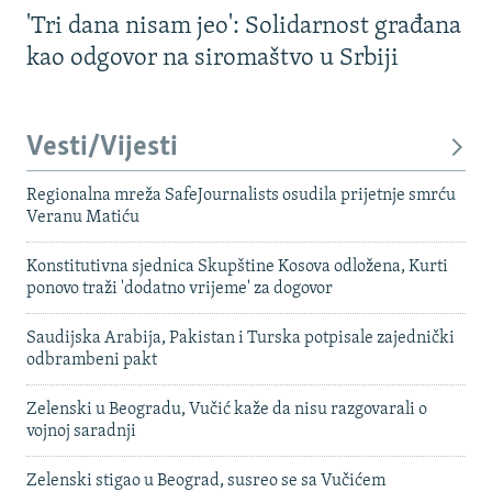
'Tri dana nisam jeo': Solidarnost građana
kao odgovor na siromaštvo u Srbiji
Vesti/Vijesti
Regionalna mreža SafeJournalists osudila prijetnje smrću
Veranu Matiću
Konstitutivna sjednica Skupštine Kosova odložena, Kurti
ponovo traži 'dodatno vrijeme' za dogovor
Saudijska Arabija, Pakistan i Turska potpisale zajednički
odbrambeni pakt
Zelenski u Beogradu, Vučić kaže da nisu razgovarali o
vojnoj saradnji
Zelenski stigao u Beograd, susreo se sa Vučićem