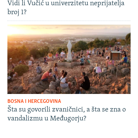
Vidi li Vučić u univerzitetu neprijatelja
broj 1?
BOSNA I HERCEGOVINA
Šta su govorili zvaničnici, a šta se zna o
vandalizmu u Međugorju?