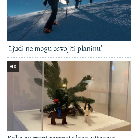
'Ljudi ne mogu osvojiti planinu'