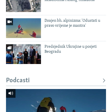
Doajen bh. alpinizma: 'Odustati u
pravo vrijeme je mantra'
Predsjednik Ukrajine u posjeti
Beogradu
Podcasti