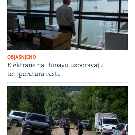
OBJAŠNJENO
Elektrane na Dunavu usporavaju,
temperatura raste