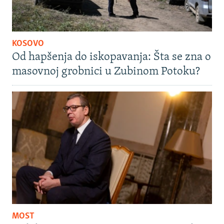
KOSOVO
Od hapšenja do iskopavanja: Šta se zna o
masovnoj grobnici u Zubinom Potoku?
MOST