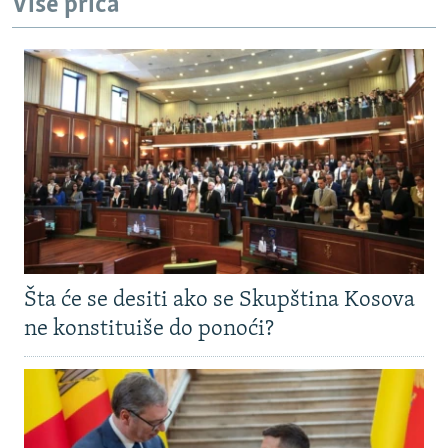
Više priča
Šta će se desiti ako se Skupština Kosova
ne konstituiše do ponoći?