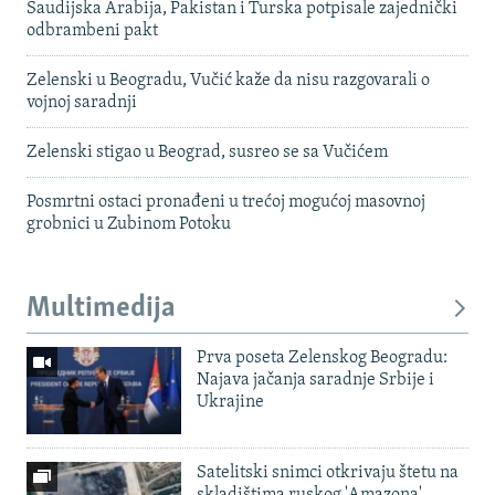
Saudijska Arabija, Pakistan i Turska potpisale zajednički
odbrambeni pakt
Zelenski u Beogradu, Vučić kaže da nisu razgovarali o
vojnoj saradnji
Zelenski stigao u Beograd, susreo se sa Vučićem
Posmrtni ostaci pronađeni u trećoj mogućoj masovnoj
grobnici u Zubinom Potoku
Multimedija
Prva poseta Zelenskog Beogradu:
Najava jačanja saradnje Srbije i
Ukrajine
Satelitski snimci otkrivaju štetu na
skladištima ruskog 'Amazona'