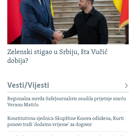
Zelenski stigao u Srbiju, šta Vučić
dobija?
Vesti/Vijesti
Regionalna mreža SafeJournalists osudila prijetnje smrću
Veranu Matiću
Konstitutivna sjednica Skupštine Kosova odložena, Kurti
ponovo traži 'dodatno vrijeme' za dogovor