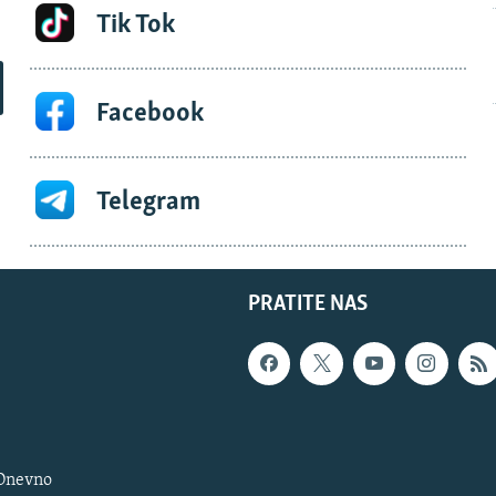
Tik Tok
Facebook
Telegram
PRATITE NAS
 Dnevno