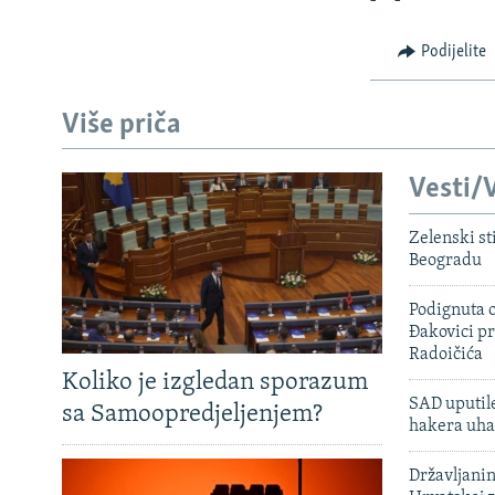
Podijelite
Više priča
Vesti/V
Zelenski st
Beogradu
Podignuta o
Đakovici pr
Radoičića
Koliko je izgledan sporazum
SAD uputile
sa Samoopredjeljenjem?
hakera uha
Državljanin