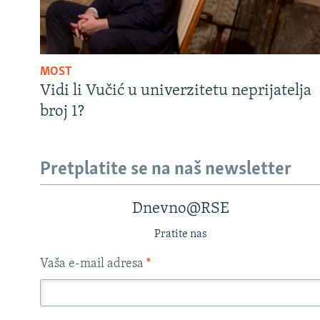
MOST
Vidi li Vučić u univerzitetu neprijatelja
broj 1?
Pretplatite se na naš newsletter
Dnevno@RSE
Pratite nas
Vaša e-mail adresa
*