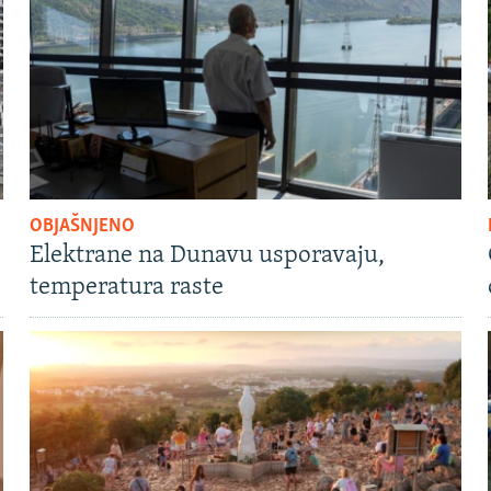
OBJAŠNJENO
Elektrane na Dunavu usporavaju,
temperatura raste