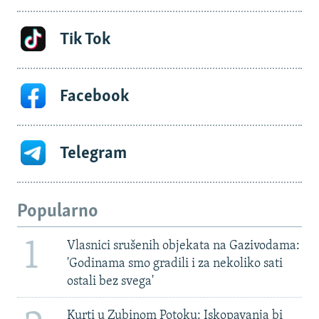
Tik Tok
Facebook
Telegram
Popularno
1
Vlasnici srušenih objekata na Gazivodama:
'Godinama smo gradili i za nekoliko sati
ostali bez svega'
Kurti u Zubinom Potoku: Iskopavanja bi