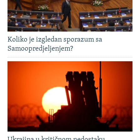
Koliko je izgledan sporazum sa
Samoopredjeljenjem?
Ukrajina u kritičnom nedostaku