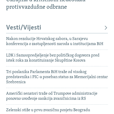
protivvazdušne odbrane
Vesti/Vijesti
Nakon rezolucije Hrvatskog sabora, u Sarajevu
konferencija o zastupljenosti naroda u institucijama BiH
LDK i Samoopredjeljenje bez političkog dogovora pred
istek roka za konstituisanje Skupštine Kosova
Tri poslanika Parlamenta BiH traže od visokog
predstavnika i PIC-a poseban status za Memorijalni centar
Srebrenica
Američki senatori traže od Trumpove administracije
ponovno uvođenje sankcija zvaničnicima iz RS
Zelenski stiže u prvu zvaničnu posjetu Beogradu