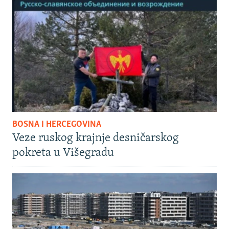
BOSNA I HERCEGOVINA
Veze ruskog krajnje desničarskog
pokreta u Višegradu