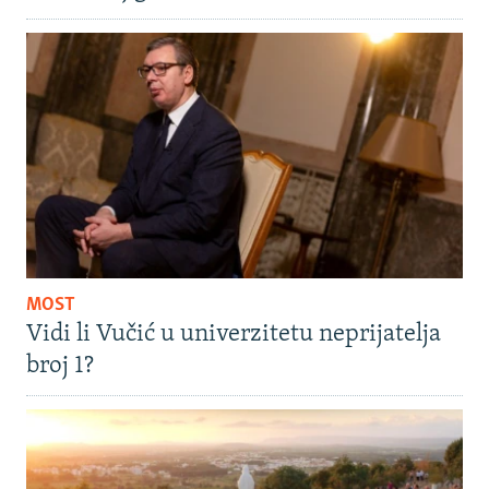
MOST
Vidi li Vučić u univerzitetu neprijatelja
broj 1?