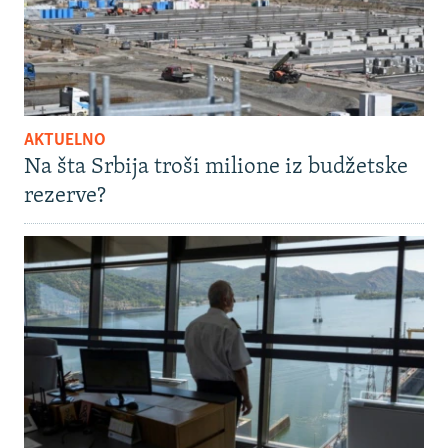
AKTUELNO
Na šta Srbija troši milione iz budžetske
rezerve?