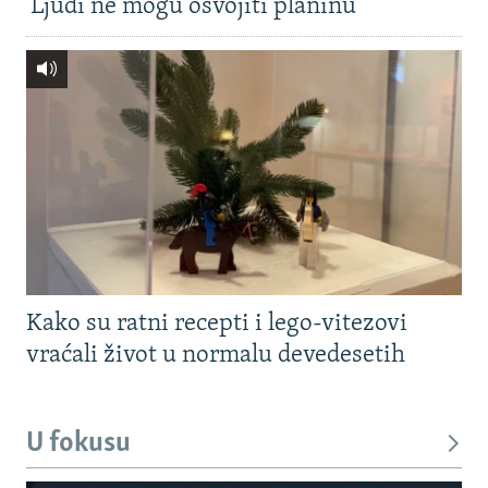
'Ljudi ne mogu osvojiti planinu'
Kako su ratni recepti i lego-vitezovi
vraćali život u normalu devedesetih
U fokusu