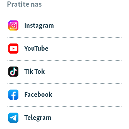
Pratite nas
Instagram
YouTube
Tik Tok
Facebook
Telegram