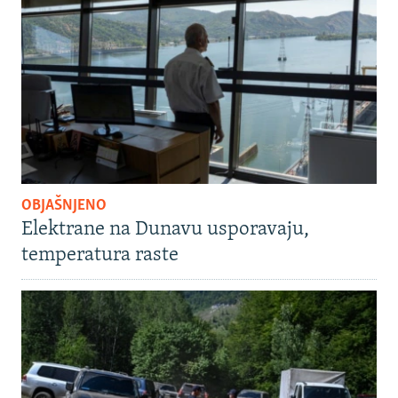
OBJAŠNJENO
Elektrane na Dunavu usporavaju,
temperatura raste