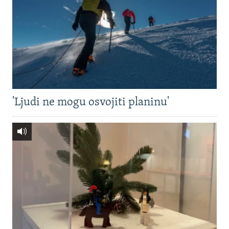
'Ljudi ne mogu osvojiti planinu'