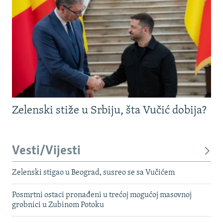
Zelenski stiže u Srbiju, šta Vučić dobija?
Vesti/Vijesti
Zelenski stigao u Beograd, susreo se sa Vučićem
Posmrtni ostaci pronađeni u trećoj mogućoj masovnoj
grobnici u Zubinom Potoku