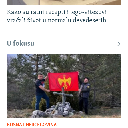
Kako su ratni recepti i lego-vitezovi
vraćali život u normalu devedesetih
U fokusu
BOSNA I HERCEGOVINA