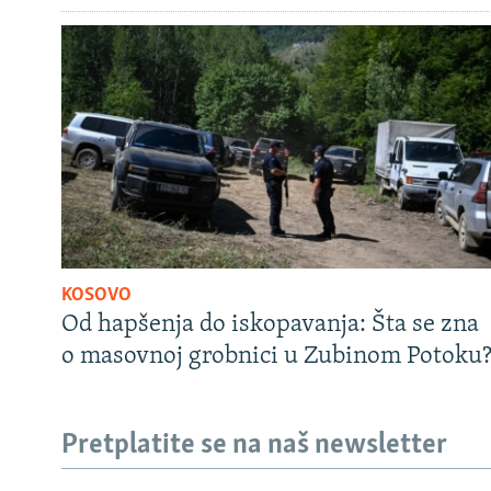
KOSOVO
Od hapšenja do iskopavanja: Šta se zna
o masovnoj grobnici u Zubinom Potoku
Pretplatite se na naš newsletter