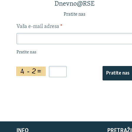
Dnevno@RSE
Pratite nas
Vaša e-mail adresa
*
Pratite nas
Pratite nas
INFO
PRETRAŽI