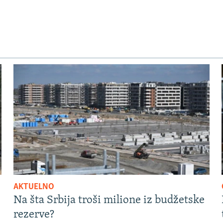
AKTUELNO
Na šta Srbija troši milione iz budžetske
rezerve?