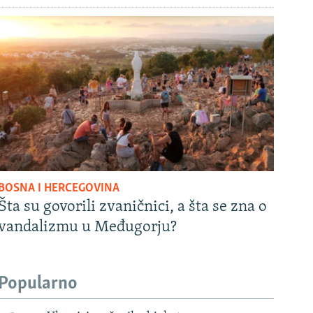
BOSNA I HERCEGOVINA
Šta su govorili zvaničnici, a šta se zna o
vandalizmu u Međugorju?
Popularno