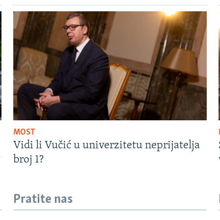
MOST
Vidi li Vučić u univerzitetu neprijatelja
?
broj 1?
Pratite nas