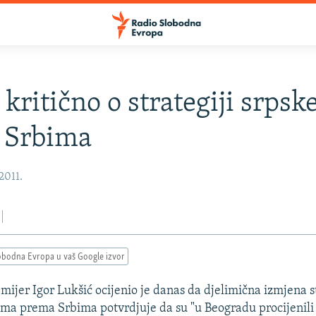
 kritično o strategiji srpsk
 Srbima
2011.
obodna Evropa u vaš Google izvor
mijer Igor Lukšić ocijenio je danas da djelimična izmjena s
ima prema Srbima potvrdjuje da su "u Beogradu procijenili