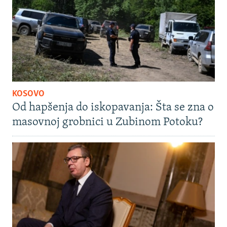
KOSOVO
Od hapšenja do iskopavanja: Šta se zna o
masovnoj grobnici u Zubinom Potoku?