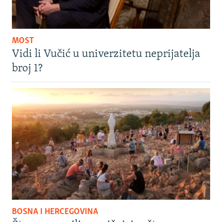
MOST
Vidi li Vučić u univerzitetu neprijatelja
broj 1?
BOSNA I HERCEGOVINA