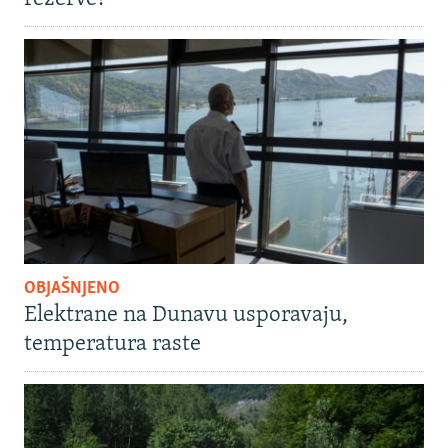
OBJAŠNJENO
Elektrane na Dunavu usporavaju,
temperatura raste