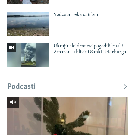
Vodostaj reka u Srbiji
Ukrajinski dronovi pogodili 'ruski
Amazon' u blizini Sankt Peterburga
Podcasti