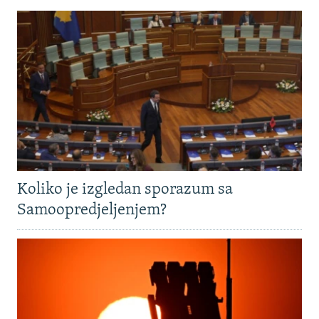
Koliko je izgledan sporazum sa
Samoopredjeljenjem?