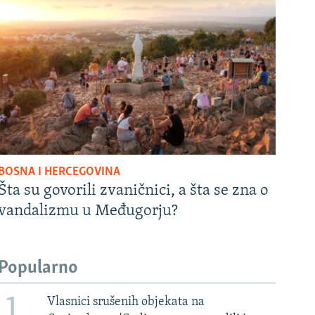
BOSNA I HERCEGOVINA
Šta su govorili zvaničnici, a šta se zna o
vandalizmu u Međugorju?
Popularno
1
Vlasnici srušenih objekata na