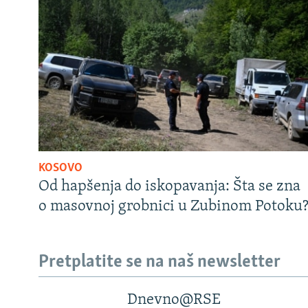
KOSOVO
Od hapšenja do iskopavanja: Šta se zna
o masovnoj grobnici u Zubinom Potoku
Pretplatite se na naš newsletter
Dnevno@RSE