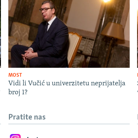
MOST
Vidi li Vučić u univerzitetu neprijatelja
?
broj 1?
Pratite nas