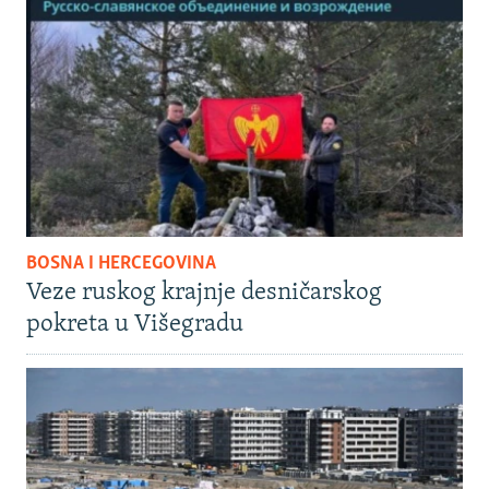
BOSNA I HERCEGOVINA
Veze ruskog krajnje desničarskog
pokreta u Višegradu