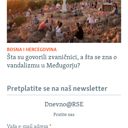
BOSNA I HERCEGOVINA
Šta su govorili zvaničnici, a šta se zna o
vandalizmu u Međugorju?
Pretplatite se na naš newsletter
Dnevno@RSE
Pratite nas
Vaša e-mail adresa
*