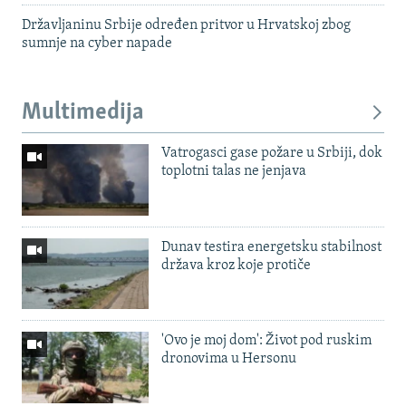
Državljaninu Srbije određen pritvor u Hrvatskoj zbog
sumnje na cyber napade
Multimedija
Vatrogasci gase požare u Srbiji, dok
toplotni talas ne jenjava
Dunav testira energetsku stabilnost
država kroz koje protiče
'Ovo je moj dom': Život pod ruskim
dronovima u Hersonu