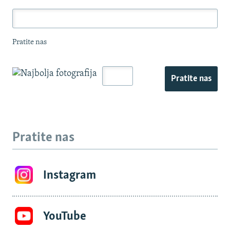
Pratite nas
Pratite nas
Pratite nas
Instagram
YouTube