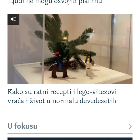
'Ljudi ne mogu osvojiti planinu'
Kako su ratni recepti i lego-vitezovi
vraćali život u normalu devedesetih
U fokusu