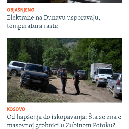
OBJAŠNJENO
Elektrane na Dunavu usporavaju,
temperatura raste
KOSOVO
Od hapšenja do iskopavanja: Šta se zna o
masovnoj grobnici u Zubinom Potoku?