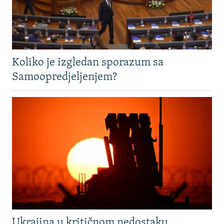
Koliko je izgledan sporazum sa
Samoopredjeljenjem?
Ukrajina u kritičnom nedostaku