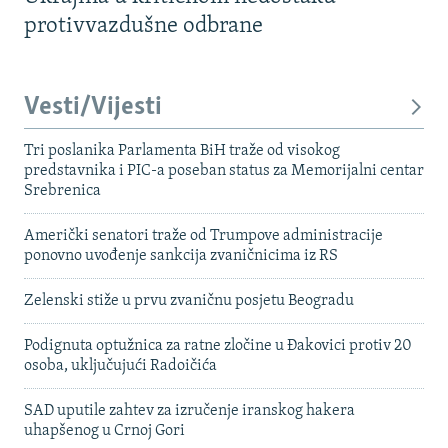
protivvazdušne odbrane
Vesti/Vijesti
Tri poslanika Parlamenta BiH traže od visokog
predstavnika i PIC-a poseban status za Memorijalni centar
Srebrenica
Američki senatori traže od Trumpove administracije
ponovno uvođenje sankcija zvaničnicima iz RS
Zelenski stiže u prvu zvaničnu posjetu Beogradu
Podignuta optužnica za ratne zločine u Đakovici protiv 20
osoba, uključujući Radoičića
SAD uputile zahtev za izručenje iranskog hakera
uhapšenog u Crnoj Gori