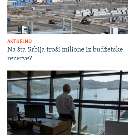
AKTUELNO
Na šta Srbija troši milione iz budžetske
rezerve?