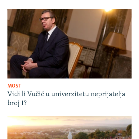
MOST
Vidi li Vučić u univerzitetu neprijatelja
broj 1?