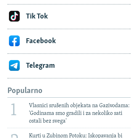
Tik Tok
Facebook
Telegram
Popularno
1
Vlasnici srušenih objekata na Gazivodama:
'Godinama smo gradili i za nekoliko sati
ostali bez svega'
Kurti u Zubinom Potoku: Iskopavanja bi