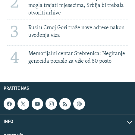
2
mogla trajati mjesecima, Srbija bi trebala
otvoriti arhive
3
Rusi u Crnoj Gori traže nove adrese nakon
uvođenja viza
4
Memorijalni centar Srebrenica: Negiranje
genocida poraslo za više od 50 posto
PRATITE NAS
INFO