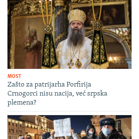
MOST
Zašto za patrijarha Porfirija
Crnogorci nisu nacija, već srpska
plemena?