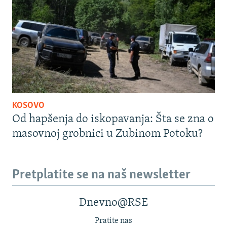
KOSOVO
Od hapšenja do iskopavanja: Šta se zna o
masovnoj grobnici u Zubinom Potoku?
Pretplatite se na naš newsletter
Dnevno@RSE
Pratite nas