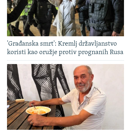
'Građanska smrt': Kremlj državljanstvo
koristi kao oružje protiv prognanih Rusa