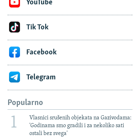
YouTube
Tik Tok
Facebook
Telegram
Popularno
1
Vlasnici srušenih objekata na Gazivodama:
'Godinama smo gradili i za nekoliko sati
ostali bez svega'