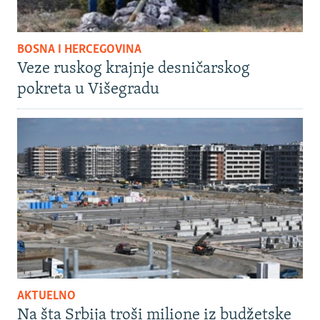
BOSNA I HERCEGOVINA
Veze ruskog krajnje desničarskog
pokreta u Višegradu
AKTUELNO
Na šta Srbija troši milione iz budžetske