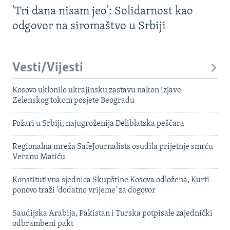
'Tri dana nisam jeo': Solidarnost kao
odgovor na siromaštvo u Srbiji
Vesti/Vijesti
Kosovo uklonilo ukrajinsku zastavu nakon izjave
Zelenskog tokom posjete Beogradu
Požari u Srbiji, najugroženija Deliblatska peščara
Regionalna mreža SafeJournalists osudila prijetnje smrću
Veranu Matiću
Konstitutivna sjednica Skupštine Kosova odložena, Kurti
ponovo traži 'dodatno vrijeme' za dogovor
Saudijska Arabija, Pakistan i Turska potpisale zajednički
odbrambeni pakt