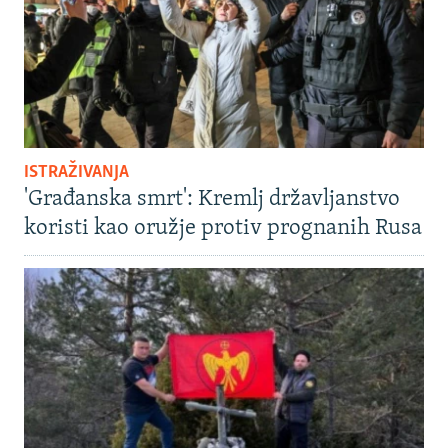
ISTRAŽIVANJA
'Građanska smrt': Kremlj državljanstvo
koristi kao oružje protiv prognanih Rusa