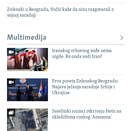
Zelenski u Beogradu, Vučić kaže da nisu razgovarali o
vojnoj saradnji
Multimedija
Iranskog vrhovnog vođe nema
nigde. Ko onda vodi Iran?
Prva poseta Zelenskog Beogradu:
Najava jačanja saradnje Srbije i
Ukrajine
Satelitski snimci otkrivaju štetu na
skladištima ruskog 'Amazona'