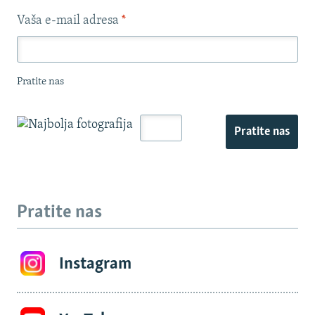
Vaša e-mail adresa
*
Pratite nas
Pratite nas
Pratite nas
Instagram