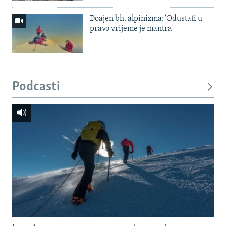
Doajen bh. alpinizma: 'Odustati u
pravo vrijeme je mantra'
Podcasti