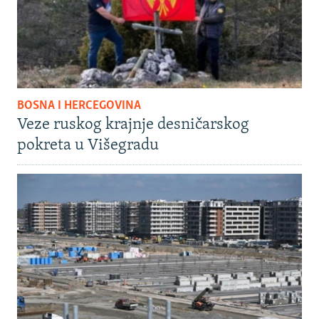
BOSNA I HERCEGOVINA
Veze ruskog krajnje desničarskog
pokreta u Višegradu