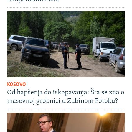
KOSOVO
Od hapšenja do iskopavanja: Šta se zna o
masovnoj grobnici u Zubinom Potoku?