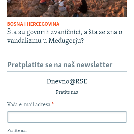
BOSNA I HERCEGOVINA
Šta su govorili zvaničnici, a šta se zna o
vandalizmu u Međugorju?
Pretplatite se na naš newsletter
Dnevno@RSE
Pratite nas
Vaša e-mail adresa
*
Pratite nas