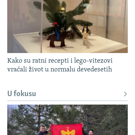
Kako su ratni recepti i lego-vitezovi
vraćali život u normalu devedesetih
U fokusu