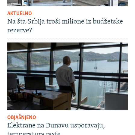
AKTUELNO
Na šta Srbija troši milione iz budžetske
rezerve?
OBJAŠNJENO
Elektrane na Dunavu usporavaju,
temperatura raste