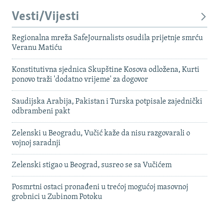
Vesti/Vijesti
Regionalna mreža SafeJournalists osudila prijetnje smrću
Veranu Matiću
Konstitutivna sjednica Skupštine Kosova odložena, Kurti
ponovo traži 'dodatno vrijeme' za dogovor
Saudijska Arabija, Pakistan i Turska potpisale zajednički
odbrambeni pakt
Zelenski u Beogradu, Vučić kaže da nisu razgovarali o
vojnoj saradnji
Zelenski stigao u Beograd, susreo se sa Vučićem
Posmrtni ostaci pronađeni u trećoj mogućoj masovnoj
grobnici u Zubinom Potoku