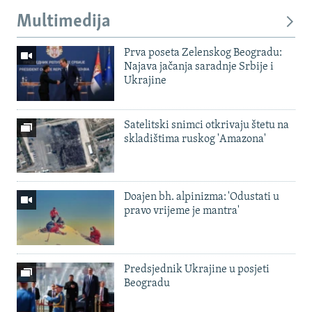
Multimedija
Prva poseta Zelenskog Beogradu:
Najava jačanja saradnje Srbije i
Ukrajine
Satelitski snimci otkrivaju štetu na
skladištima ruskog 'Amazona'
Doajen bh. alpinizma: 'Odustati u
pravo vrijeme je mantra'
Predsjednik Ukrajine u posjeti
Beogradu