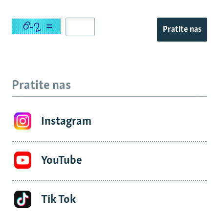
Pratite nas
Pratite nas
Instagram
YouTube
Tik Tok