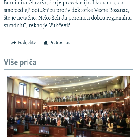
Branimira Glavaša, što je provokacija. I konačno, da
smo podigli optužnicu protiv doktorke Vesne Bosanac,
što je netačno. Neko želi da poremeti dobru regionalnu
saradnju", rekao je Vukčević.
Podijelite
Pratite nas
Više priča