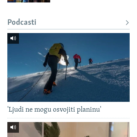
Podcasti
'Ljudi ne mogu osvojiti planinu'