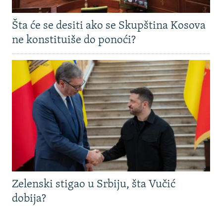
Šta će se desiti ako se Skupština Kosova
ne konstituiše do ponoći?
Zelenski stigao u Srbiju, šta Vučić
dobija?