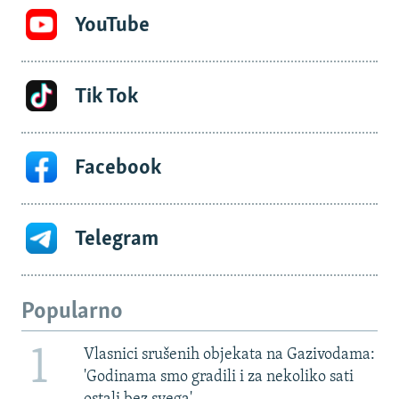
YouTube
Tik Tok
Facebook
Telegram
Popularno
1
Vlasnici srušenih objekata na Gazivodama:
'Godinama smo gradili i za nekoliko sati