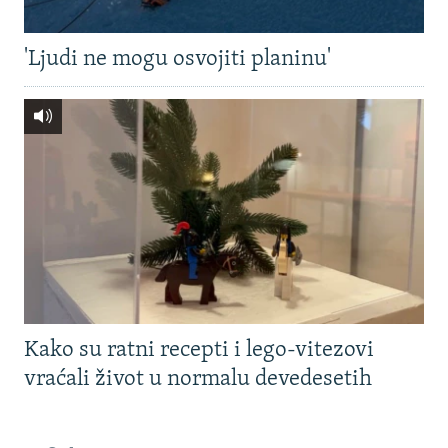
'Ljudi ne mogu osvojiti planinu'
Kako su ratni recepti i lego-vitezovi
vraćali život u normalu devedesetih