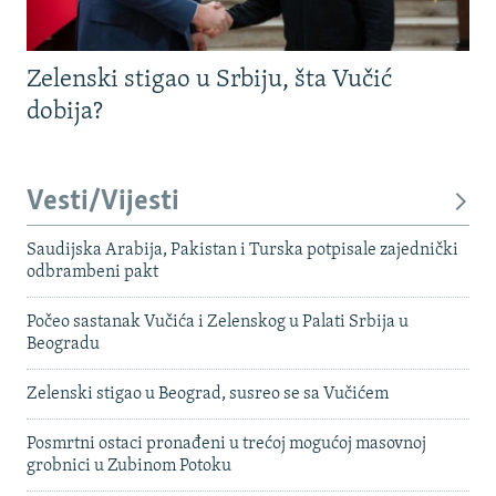
Zelenski stigao u Srbiju, šta Vučić
dobija?
Vesti/Vijesti
Saudijska Arabija, Pakistan i Turska potpisale zajednički
odbrambeni pakt
Počeo sastanak Vučića i Zelenskog u Palati Srbija u
Beogradu
Zelenski stigao u Beograd, susreo se sa Vučićem
Posmrtni ostaci pronađeni u trećoj mogućoj masovnoj
grobnici u Zubinom Potoku