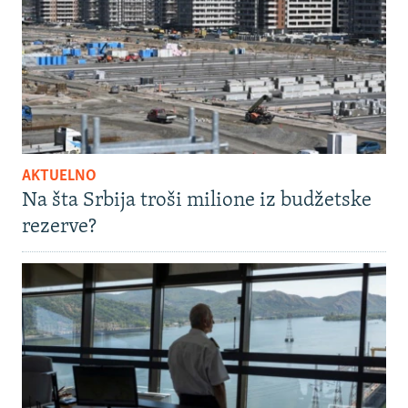
AKTUELNO
Na šta Srbija troši milione iz budžetske
rezerve?