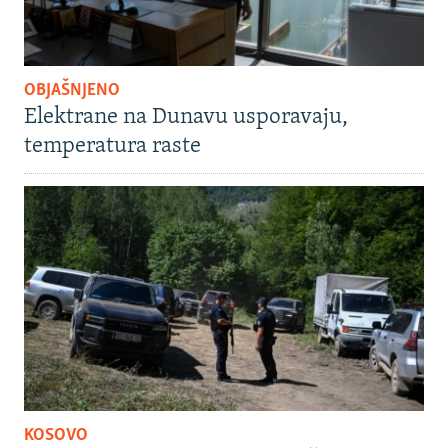
OBJAŠNJENO
Elektrane na Dunavu usporavaju,
temperatura raste
KOSOVO