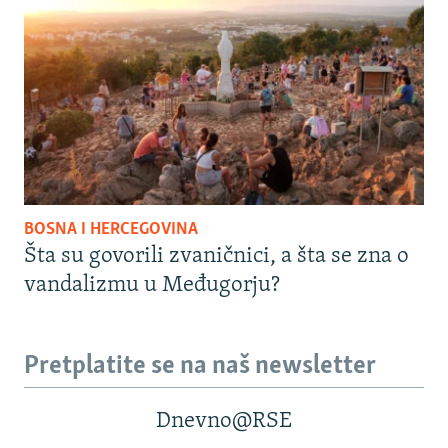
BOSNA I HERCEGOVINA
Šta su govorili zvaničnici, a šta se zna o
vandalizmu u Međugorju?
Pretplatite se na naš newsletter
Dnevno@RSE