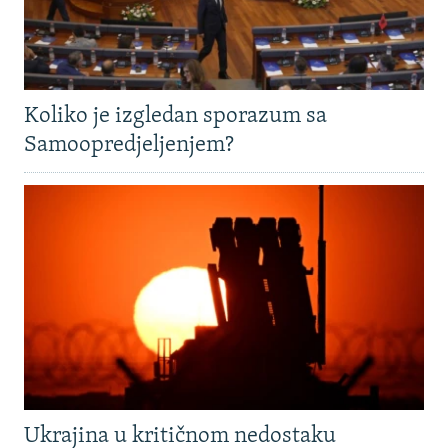
Koliko je izgledan sporazum sa
Samoopredjeljenjem?
Ukrajina u kritičnom nedostaku