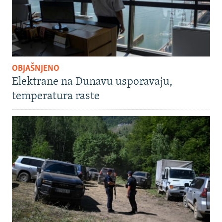
OBJAŠNJENO
Elektrane na Dunavu usporavaju,
temperatura raste