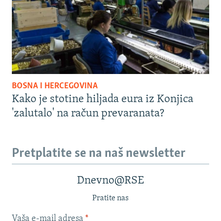
BOSNA I HERCEGOVINA
Kako je stotine hiljada eura iz Konjica
'zalutalo' na račun prevaranata?
Pretplatite se na naš newsletter
Dnevno@RSE
Pratite nas
Vaša e-mail adresa
*