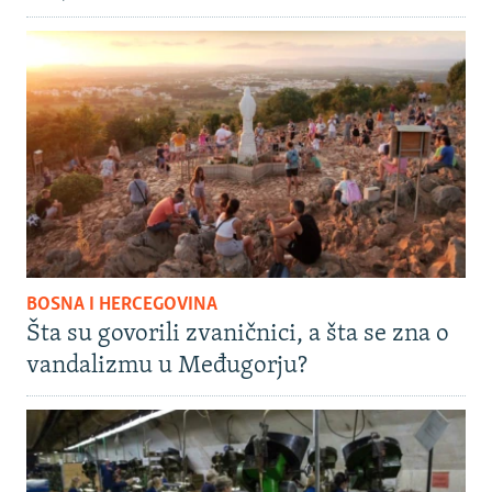
BOSNA I HERCEGOVINA
Šta su govorili zvaničnici, a šta se zna o
vandalizmu u Međugorju?