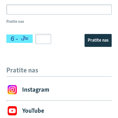
Pratite nas
Pratite nas
Pratite nas
Instagram
YouTube