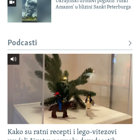
Ukrajinski dronovi pogodili 'ruski
Amazon' u blizini Sankt Peterburga
Podcasti
Kako su ratni recepti i lego-vitezovi