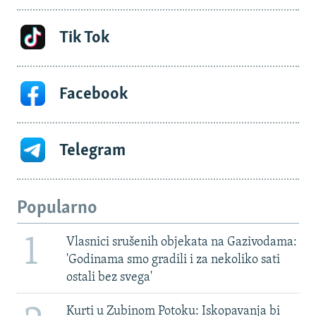
Tik Tok
Facebook
Telegram
Popularno
1
Vlasnici srušenih objekata na Gazivodama:
'Godinama smo gradili i za nekoliko sati
ostali bez svega'
Kurti u Zubinom Potoku: Iskopavanja bi