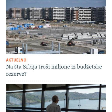
AKTUELNO
Na šta Srbija troši milione iz budžetske
rezerve?