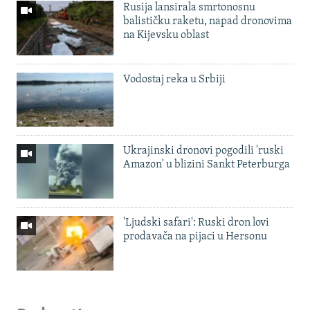
Rusija lansirala smrtonosnu
balističku raketu, napad dronovima
na Kijevsku oblast
Vodostaj reka u Srbiji
Ukrajinski dronovi pogodili 'ruski
Amazon' u blizini Sankt Peterburga
'Ljudski safari': Ruski dron lovi
prodavača na pijaci u Hersonu