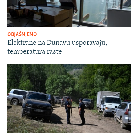
OBJAŠNJENO
Elektrane na Dunavu usporavaju,
temperatura raste