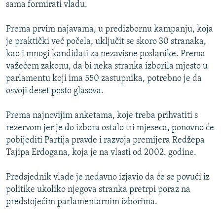
sama formirati vladu.
Prema prvim najavama, u predizbornu kampanju, koja
je praktički već počela, uključit se skoro 30 stranaka,
kao i mnogi kandidati za nezavisne poslanike. Prema
važećem zakonu, da bi neka stranka izborila mjesto u
parlamentu koji ima 550 zastupnika, potrebno je da
osvoji deset posto glasova.
Prema najnovijim anketama, koje treba prihvatiti s
rezervom jer je do izbora ostalo tri mjeseca, ponovno će
pobijediti Partija pravde i razvoja premijera Redžepa
Tajipa Erdogana, koja je na vlasti od 2002. godine.
Predsjednik vlade je nedavno izjavio da će se povući iz
politike ukoliko njegova stranka pretrpi poraz na
predstojećim parlamentarnim izborima.