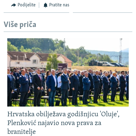
Podijelite
Pratite nas
Više priča
Hrvatska obilježava godišnjicu 'Oluje',
Plenković najavio nova prava za
branitelje