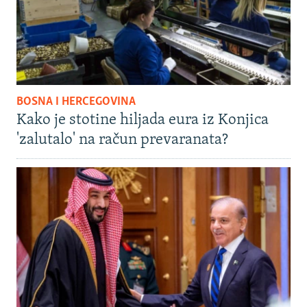
BOSNA I HERCEGOVINA
Kako je stotine hiljada eura iz Konjica
'zalutalo' na račun prevaranata?