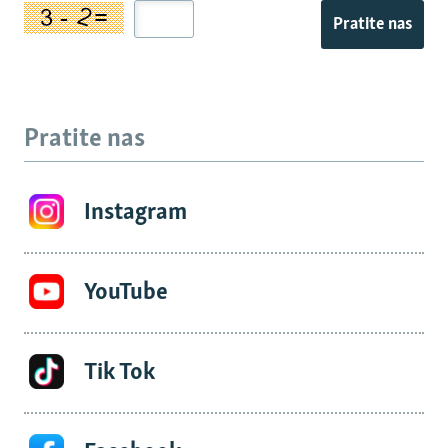
Pratite nas
Pratite nas
Instagram
YouTube
Tik Tok