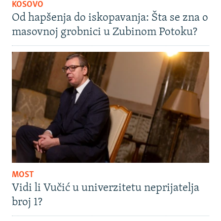
KOSOVO
Od hapšenja do iskopavanja: Šta se zna o
masovnoj grobnici u Zubinom Potoku?
MOST
Vidi li Vučić u univerzitetu neprijatelja
broj 1?