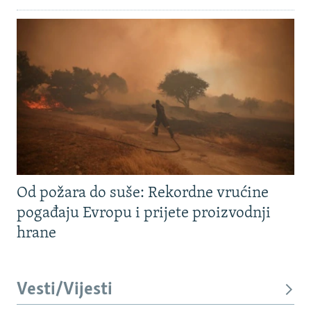
Od požara do suše: Rekordne vrućine
pogađaju Evropu i prijete proizvodnji
hrane
Vesti/Vijesti