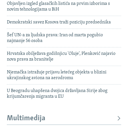
Objavljen izgled glasačkih listića na prvim izborima s
novim tehnologijama u BiH
Demokratski savez Kosova traži poziciju predsednika
Šef UN-a za ljudska prava: Iran od marta pogubio
najmanje 56 osoba
Hrvatska obilježava godišnjicu 'Oluje', Plenković najavio
nova prava za branitelje
Njemačka istražuje prijavu letećeg objekta u blizini
ukrajinskog aviona na aerodromu
U Beogradu uhapšena dvojica državljana Sirije zbog
krijumčarenja migranta u EU
Multimedija