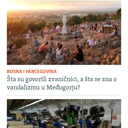
BOSNA I HERCEGOVINA
Šta su govorili zvaničnici, a šta se zna o
vandalizmu u Međugorju?